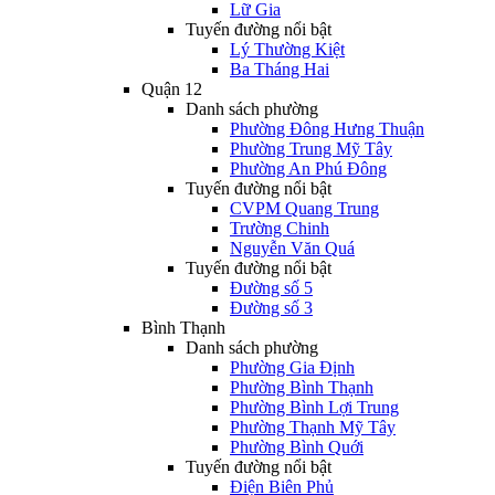
Lữ Gia
Tuyến đường nổi bật
Lý Thường Kiệt
Ba Tháng Hai
Quận 12
Danh sách phường
Phường Đông Hưng Thuận
Phường Trung Mỹ Tây
Phường An Phú Đông
Tuyến đường nổi bật
CVPM Quang Trung
Trường Chinh
Nguyễn Văn Quá
Tuyến đường nổi bật
Đường số 5
Đường số 3
Bình Thạnh
Danh sách phường
Phường Gia Định
Phường Bình Thạnh
Phường Bình Lợi Trung
Phường Thạnh Mỹ Tây
Phường Bình Quới
Tuyến đường nổi bật
Điện Biên Phủ