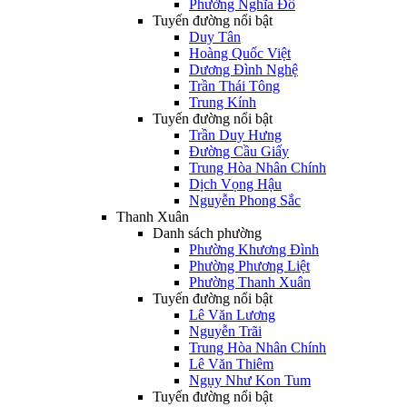
Phường Nghĩa Đô
Tuyến đường nổi bật
Duy Tân
Hoàng Quốc Việt
Dương Đình Nghệ
Trần Thái Tông
Trung Kính
Tuyến đường nổi bật
Trần Duy Hưng
Đường Cầu Giấy
Trung Hòa Nhân Chính
Dịch Vọng Hậu
Nguyễn Phong Sắc
Thanh Xuân
Danh sách phường
Phường Khương Đình
Phường Phương Liệt
Phường Thanh Xuân
Tuyến đường nổi bật
Lê Văn Lương
Nguyễn Trãi
Trung Hòa Nhân Chính
Lê Văn Thiêm
Ngụy Như Kon Tum
Tuyến đường nổi bật