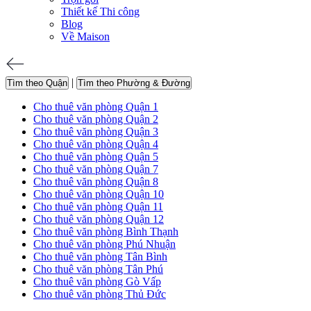
Thiết kế Thi công
Blog
Về Maison
|
Tìm theo Quận
Tìm theo Phường & Đường
Cho thuê văn phòng Quận 1
Cho thuê văn phòng Quận 2
Cho thuê văn phòng Quận 3
Cho thuê văn phòng Quận 4
Cho thuê văn phòng Quận 5
Cho thuê văn phòng Quận 7
Cho thuê văn phòng Quận 8
Cho thuê văn phòng Quận 10
Cho thuê văn phòng Quận 11
Cho thuê văn phòng Quận 12
Cho thuê văn phòng Bình Thạnh
Cho thuê văn phòng Phú Nhuận
Cho thuê văn phòng Tân Bình
Cho thuê văn phòng Tân Phú
Cho thuê văn phòng Gò Vấp
Cho thuê văn phòng Thủ Đức