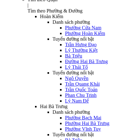
|
Tìm theo Phường & Đường
Hoàn Kiếm
Danh sách phường
Phường Cửa Nam
Phường Hoàn Kiếm
Tuyến đường nổi bật
Trần Hưng Đạo
Lý Thường Kiệt
Bà Triệu
Đường Hai Bà Trưng
Lý Thái Tổ
Tuyến đường nổi bật
Ngô Quyền
Trần Quang Khải
Trần Quốc Toản
Phan Chu Trinh
Lý Nam Đế
Hai Bà Trưng
Danh sách phường
Phường Bạch Mai
Phường Hai Bà Trưng
Phường Vĩnh Tuy
Tuyến đường nổi bật