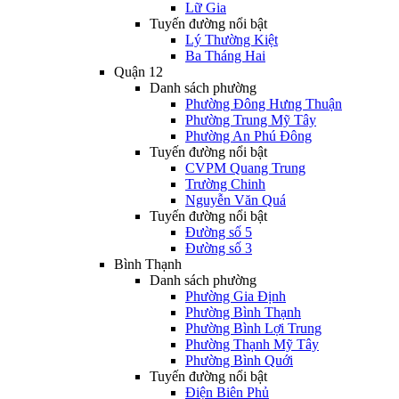
Lữ Gia
Tuyến đường nổi bật
Lý Thường Kiệt
Ba Tháng Hai
Quận 12
Danh sách phường
Phường Đông Hưng Thuận
Phường Trung Mỹ Tây
Phường An Phú Đông
Tuyến đường nổi bật
CVPM Quang Trung
Trường Chinh
Nguyễn Văn Quá
Tuyến đường nổi bật
Đường số 5
Đường số 3
Bình Thạnh
Danh sách phường
Phường Gia Định
Phường Bình Thạnh
Phường Bình Lợi Trung
Phường Thạnh Mỹ Tây
Phường Bình Quới
Tuyến đường nổi bật
Điện Biên Phủ