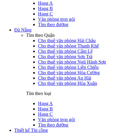
Hạng A
Hạng B
Hạng C
Văn phòng trọn gói
Tìm theo đường
Đà Nẵng
Tìm theo Quận
Cho thuê văn phòng Hải Châu
Cho thuê văn phòng Thanh Khê
Cho thuê văn phòng Cẩm Lệ
Cho thuê văn phòng Sơn Trà
Cho thuê văn phòng Ngũ Hành Sơn
Cho thuê văn phòng Liên Chiểu
Cho thuê văn phòng Hòa Cường
Cho thuê văn phòng An Hải
Cho thuê văn phòng Hòa Xuân
Tìm theo loại
Hạng A
Hạng B
Hạng C
Văn phòng trọn gói
Tìm theo đường
Thiết kế Thi công