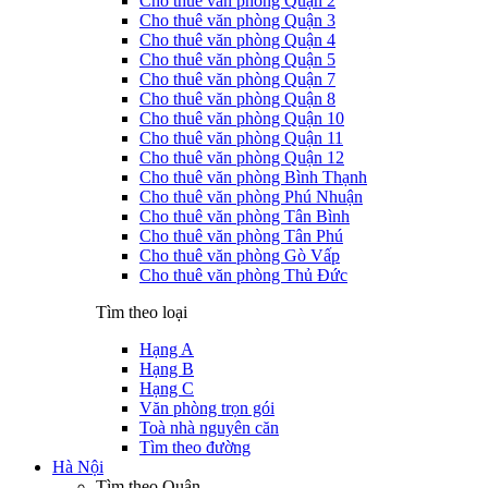
Cho thuê văn phòng Quận 2
Cho thuê văn phòng Quận 3
Cho thuê văn phòng Quận 4
Cho thuê văn phòng Quận 5
Cho thuê văn phòng Quận 7
Cho thuê văn phòng Quận 8
Cho thuê văn phòng Quận 10
Cho thuê văn phòng Quận 11
Cho thuê văn phòng Quận 12
Cho thuê văn phòng Bình Thạnh
Cho thuê văn phòng Phú Nhuận
Cho thuê văn phòng Tân Bình
Cho thuê văn phòng Tân Phú
Cho thuê văn phòng Gò Vấp
Cho thuê văn phòng Thủ Đức
Tìm theo loại
Hạng A
Hạng B
Hạng C
Văn phòng trọn gói
Toà nhà nguyên căn
Tìm theo đường
Hà Nội
Tìm theo Quận