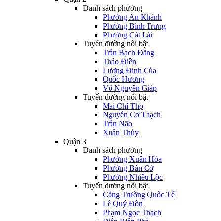
Danh sách phường
Phường An Khánh
Phường Bình Trưng
Phường Cát Lái
Tuyến đường nổi bật
Trần Bạch Đằng
Thảo Điền
Lương Định Của
Quốc Hương
Võ Nguyên Giáp
Tuyến đường nổi bật
Mai Chí Thọ
Nguyễn Cơ Thạch
Trần Não
Xuân Thủy
Quận 3
Danh sách phường
Phường Xuân Hòa
Phường Bàn Cờ
Phường Nhiêu Lộc
Tuyến đường nổi bật
Công Trường Quốc Tế
Lê Quý Đôn
Phạm Ngọc Thạch