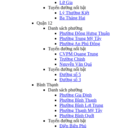
Lữ Gia
Tuyến đường nổi bật
Lý Thường Kiệt
Ba Tháng Hai
Quận 12
Danh sách phường
Phường Đông Hưng Thuận
Phường Trung Mỹ Tây
Phường An Phú Đông
Tuyến đường nổi bật
CVPM Quang Trung
Trường Chinh
Nguyễn Văn Quá
Tuyến đường nổi bật
Đường số 5
Đường số 3
Bình Thạnh
Danh sách phường
Phường Gia Định
Phường Bình Thạnh
Phường Bình Lợi Trung
Phường Thạnh Mỹ Tây
Phường Bình Quới
Tuyến đường nổi bật
Điện Biên Phủ