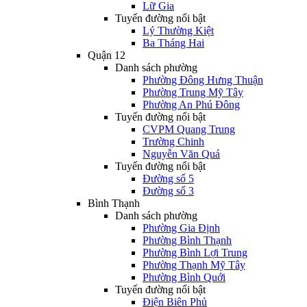
Lữ Gia
Tuyến đường nổi bật
Lý Thường Kiệt
Ba Tháng Hai
Quận 12
Danh sách phường
Phường Đông Hưng Thuận
Phường Trung Mỹ Tây
Phường An Phú Đông
Tuyến đường nổi bật
CVPM Quang Trung
Trường Chinh
Nguyễn Văn Quá
Tuyến đường nổi bật
Đường số 5
Đường số 3
Bình Thạnh
Danh sách phường
Phường Gia Định
Phường Bình Thạnh
Phường Bình Lợi Trung
Phường Thạnh Mỹ Tây
Phường Bình Quới
Tuyến đường nổi bật
Điện Biên Phủ