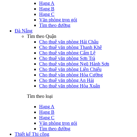
Hạng A
Hạng B
Hạng C
Văn phòng trọn gói
Tìm theo đường
Đà Nẵng
Tìm theo Quận
Cho thuê văn phòng Hải Châu
Cho thuê văn phòng Thanh Khê
Cho thuê văn phòng Cẩm Lệ
Cho thuê văn phòng Sơn Trà
Cho thuê văn phòng Ngũ Hành Sơn
Cho thuê văn phòng Liên Chiểu
Cho thuê văn phòng Hòa Cường
Cho thuê văn phòng An Hải
Cho thuê văn phòng Hòa Xuân
Tìm theo loại
Hạng A
Hạng B
Hạng C
Văn phòng trọn gói
Tìm theo đường
Thiết kế Thi công