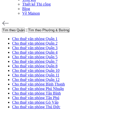
Thiết kế Thi công
Blog
Về Maison
|
Tìm theo Quận
Tìm theo Phường & Đường
Cho thuê văn phòng Quận 1
Cho thuê văn phòng Quận 2
Cho thuê văn phòng Quận 3
Cho thuê văn phòng Quận 4
Cho thuê văn phòng Quận 5
Cho thuê văn phòng Quận 7
Cho thuê văn phòng Quận 8
Cho thuê văn phòng Quận 10
Cho thuê văn phòng Quận 11
Cho thuê văn phòng Quận 12
Cho thuê văn phòng Bình Thạnh
Cho thuê văn phòng Phú Nhuận
Cho thuê văn phòng Tân Bình
Cho thuê văn phòng Tân Phú
Cho thuê văn phòng Gò Vấp
Cho thuê văn phòng Thủ Đức