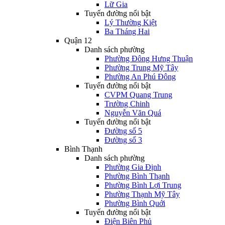
Lữ Gia
Tuyến đường nổi bật
Lý Thường Kiệt
Ba Tháng Hai
Quận 12
Danh sách phường
Phường Đông Hưng Thuận
Phường Trung Mỹ Tây
Phường An Phú Đông
Tuyến đường nổi bật
CVPM Quang Trung
Trường Chinh
Nguyễn Văn Quá
Tuyến đường nổi bật
Đường số 5
Đường số 3
Bình Thạnh
Danh sách phường
Phường Gia Định
Phường Bình Thạnh
Phường Bình Lợi Trung
Phường Thạnh Mỹ Tây
Phường Bình Quới
Tuyến đường nổi bật
Điện Biên Phủ