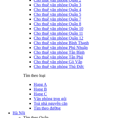
Cho thuê văn phòng Quận 2
Cho thuê văn phòng Quận 3
Cho thuê văn phòng Quận 4
Cho thuê văn phòng Quận 5
Cho thuê văn phòng Quận 7
Cho thuê văn phòng Quận 8
Cho thuê văn phòng Quận 10
Cho thuê văn phòng Quận 11
Cho thuê văn phòng Quận 12
Cho thuê văn phòng Bình Thạnh
Cho thuê văn phòng Phú Nhuận
Cho thuê văn phòng Tân Bình
Cho thuê văn phòng Tân Phú
Cho thuê văn phòng Gò Vấp
Cho thuê văn phòng Thủ Đức
Tìm theo loại
Hạng A
Hạng B
Hạng C
Văn phòng trọn gói
Toà nhà nguyên căn
Tìm theo đường
Hà Nội
Tìm theo Quận