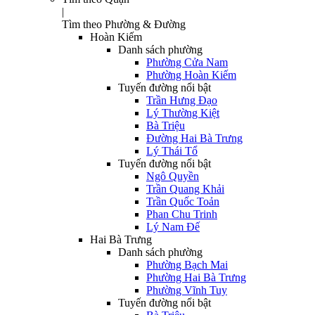
|
Tìm theo Phường & Đường
Hoàn Kiếm
Danh sách phường
Phường Cửa Nam
Phường Hoàn Kiếm
Tuyến đường nổi bật
Trần Hưng Đạo
Lý Thường Kiệt
Bà Triệu
Đường Hai Bà Trưng
Lý Thái Tổ
Tuyến đường nổi bật
Ngô Quyền
Trần Quang Khải
Trần Quốc Toản
Phan Chu Trinh
Lý Nam Đế
Hai Bà Trưng
Danh sách phường
Phường Bạch Mai
Phường Hai Bà Trưng
Phường Vĩnh Tuy
Tuyến đường nổi bật