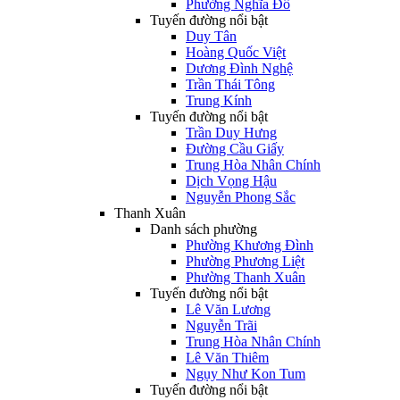
Phường Nghĩa Đô
Tuyến đường nổi bật
Duy Tân
Hoàng Quốc Việt
Dương Đình Nghệ
Trần Thái Tông
Trung Kính
Tuyến đường nổi bật
Trần Duy Hưng
Đường Cầu Giấy
Trung Hòa Nhân Chính
Dịch Vọng Hậu
Nguyễn Phong Sắc
Thanh Xuân
Danh sách phường
Phường Khương Đình
Phường Phương Liệt
Phường Thanh Xuân
Tuyến đường nổi bật
Lê Văn Lương
Nguyễn Trãi
Trung Hòa Nhân Chính
Lê Văn Thiêm
Ngụy Như Kon Tum
Tuyến đường nổi bật