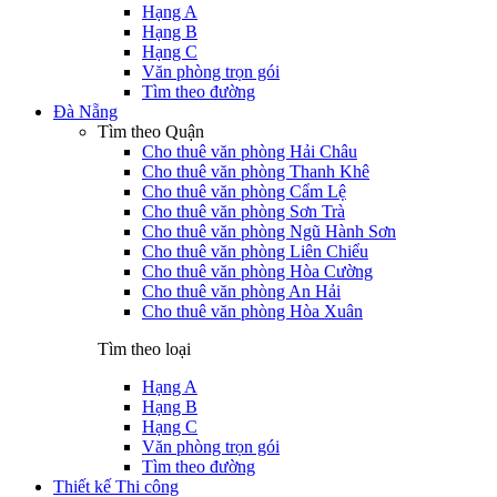
Hạng A
Hạng B
Hạng C
Văn phòng trọn gói
Tìm theo đường
Đà Nẵng
Tìm theo Quận
Cho thuê văn phòng Hải Châu
Cho thuê văn phòng Thanh Khê
Cho thuê văn phòng Cẩm Lệ
Cho thuê văn phòng Sơn Trà
Cho thuê văn phòng Ngũ Hành Sơn
Cho thuê văn phòng Liên Chiểu
Cho thuê văn phòng Hòa Cường
Cho thuê văn phòng An Hải
Cho thuê văn phòng Hòa Xuân
Tìm theo loại
Hạng A
Hạng B
Hạng C
Văn phòng trọn gói
Tìm theo đường
Thiết kế Thi công