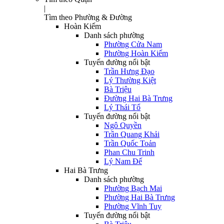
|
Tìm theo Phường & Đường
Hoàn Kiếm
Danh sách phường
Phường Cửa Nam
Phường Hoàn Kiếm
Tuyến đường nổi bật
Trần Hưng Đạo
Lý Thường Kiệt
Bà Triệu
Đường Hai Bà Trưng
Lý Thái Tổ
Tuyến đường nổi bật
Ngô Quyền
Trần Quang Khải
Trần Quốc Toản
Phan Chu Trinh
Lý Nam Đế
Hai Bà Trưng
Danh sách phường
Phường Bạch Mai
Phường Hai Bà Trưng
Phường Vĩnh Tuy
Tuyến đường nổi bật