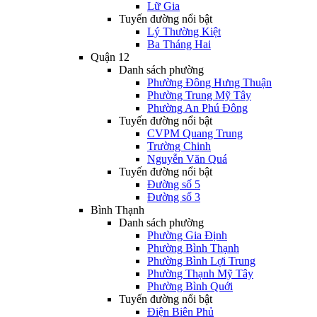
Lữ Gia
Tuyến đường nổi bật
Lý Thường Kiệt
Ba Tháng Hai
Quận 12
Danh sách phường
Phường Đông Hưng Thuận
Phường Trung Mỹ Tây
Phường An Phú Đông
Tuyến đường nổi bật
CVPM Quang Trung
Trường Chinh
Nguyễn Văn Quá
Tuyến đường nổi bật
Đường số 5
Đường số 3
Bình Thạnh
Danh sách phường
Phường Gia Định
Phường Bình Thạnh
Phường Bình Lợi Trung
Phường Thạnh Mỹ Tây
Phường Bình Quới
Tuyến đường nổi bật
Điện Biên Phủ