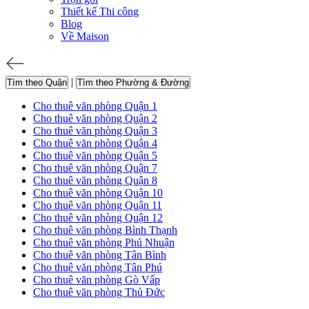
Thiết kế Thi công
Blog
Về Maison
|
Tìm theo Quận
Tìm theo Phường & Đường
Cho thuê văn phòng Quận 1
Cho thuê văn phòng Quận 2
Cho thuê văn phòng Quận 3
Cho thuê văn phòng Quận 4
Cho thuê văn phòng Quận 5
Cho thuê văn phòng Quận 7
Cho thuê văn phòng Quận 8
Cho thuê văn phòng Quận 10
Cho thuê văn phòng Quận 11
Cho thuê văn phòng Quận 12
Cho thuê văn phòng Bình Thạnh
Cho thuê văn phòng Phú Nhuận
Cho thuê văn phòng Tân Bình
Cho thuê văn phòng Tân Phú
Cho thuê văn phòng Gò Vấp
Cho thuê văn phòng Thủ Đức