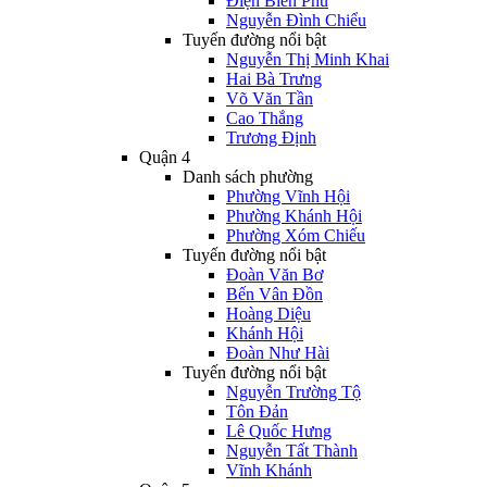
Điện Biên Phủ
Nguyễn Đình Chiểu
Tuyến đường nổi bật
Nguyễn Thị Minh Khai
Hai Bà Trưng
Võ Văn Tần
Cao Thắng
Trương Định
Quận 4
Danh sách phường
Phường Vĩnh Hội
Phường Khánh Hội
Phường Xóm Chiếu
Tuyến đường nổi bật
Đoàn Văn Bơ
Bến Vân Đồn
Hoàng Diệu
Khánh Hội
Đoàn Như Hài
Tuyến đường nổi bật
Nguyễn Trường Tộ
Tôn Đản
Lê Quốc Hưng
Nguyễn Tất Thành
Vĩnh Khánh