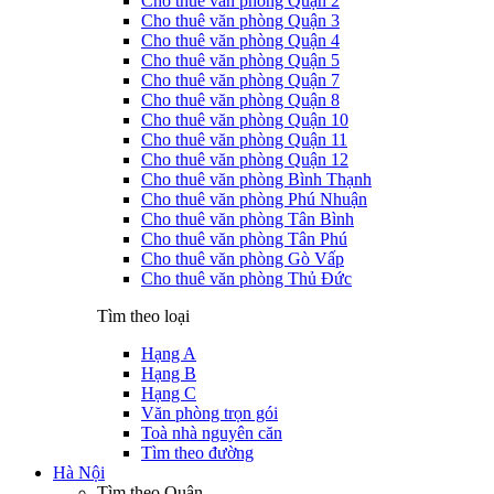
Cho thuê văn phòng Quận 2
Cho thuê văn phòng Quận 3
Cho thuê văn phòng Quận 4
Cho thuê văn phòng Quận 5
Cho thuê văn phòng Quận 7
Cho thuê văn phòng Quận 8
Cho thuê văn phòng Quận 10
Cho thuê văn phòng Quận 11
Cho thuê văn phòng Quận 12
Cho thuê văn phòng Bình Thạnh
Cho thuê văn phòng Phú Nhuận
Cho thuê văn phòng Tân Bình
Cho thuê văn phòng Tân Phú
Cho thuê văn phòng Gò Vấp
Cho thuê văn phòng Thủ Đức
Tìm theo loại
Hạng A
Hạng B
Hạng C
Văn phòng trọn gói
Toà nhà nguyên căn
Tìm theo đường
Hà Nội
Tìm theo Quận