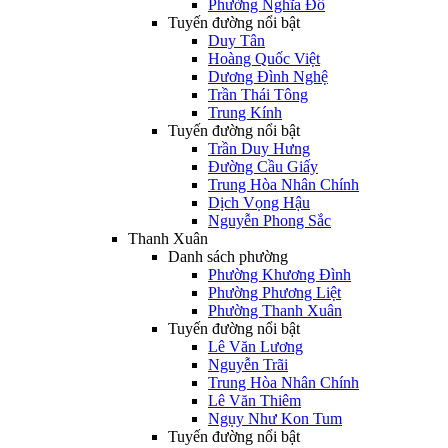
Phường Nghĩa Đô
Tuyến đường nổi bật
Duy Tân
Hoàng Quốc Việt
Dương Đình Nghệ
Trần Thái Tông
Trung Kính
Tuyến đường nổi bật
Trần Duy Hưng
Đường Cầu Giấy
Trung Hòa Nhân Chính
Dịch Vọng Hậu
Nguyễn Phong Sắc
Thanh Xuân
Danh sách phường
Phường Khương Đình
Phường Phương Liệt
Phường Thanh Xuân
Tuyến đường nổi bật
Lê Văn Lương
Nguyễn Trãi
Trung Hòa Nhân Chính
Lê Văn Thiêm
Ngụy Như Kon Tum
Tuyến đường nổi bật