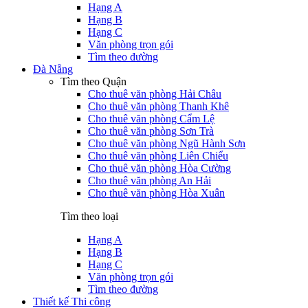
Hạng A
Hạng B
Hạng C
Văn phòng trọn gói
Tìm theo đường
Đà Nẵng
Tìm theo Quận
Cho thuê văn phòng Hải Châu
Cho thuê văn phòng Thanh Khê
Cho thuê văn phòng Cẩm Lệ
Cho thuê văn phòng Sơn Trà
Cho thuê văn phòng Ngũ Hành Sơn
Cho thuê văn phòng Liên Chiểu
Cho thuê văn phòng Hòa Cường
Cho thuê văn phòng An Hải
Cho thuê văn phòng Hòa Xuân
Tìm theo loại
Hạng A
Hạng B
Hạng C
Văn phòng trọn gói
Tìm theo đường
Thiết kế Thi công