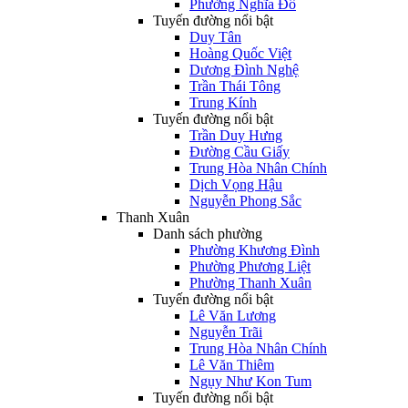
Phường Nghĩa Đô
Tuyến đường nổi bật
Duy Tân
Hoàng Quốc Việt
Dương Đình Nghệ
Trần Thái Tông
Trung Kính
Tuyến đường nổi bật
Trần Duy Hưng
Đường Cầu Giấy
Trung Hòa Nhân Chính
Dịch Vọng Hậu
Nguyễn Phong Sắc
Thanh Xuân
Danh sách phường
Phường Khương Đình
Phường Phương Liệt
Phường Thanh Xuân
Tuyến đường nổi bật
Lê Văn Lương
Nguyễn Trãi
Trung Hòa Nhân Chính
Lê Văn Thiêm
Ngụy Như Kon Tum
Tuyến đường nổi bật