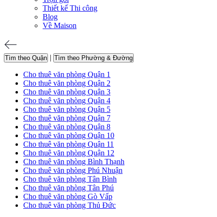
Thiết kế Thi công
Blog
Về Maison
|
Tìm theo Quận
Tìm theo Phường & Đường
Cho thuê văn phòng Quận 1
Cho thuê văn phòng Quận 2
Cho thuê văn phòng Quận 3
Cho thuê văn phòng Quận 4
Cho thuê văn phòng Quận 5
Cho thuê văn phòng Quận 7
Cho thuê văn phòng Quận 8
Cho thuê văn phòng Quận 10
Cho thuê văn phòng Quận 11
Cho thuê văn phòng Quận 12
Cho thuê văn phòng Bình Thạnh
Cho thuê văn phòng Phú Nhuận
Cho thuê văn phòng Tân Bình
Cho thuê văn phòng Tân Phú
Cho thuê văn phòng Gò Vấp
Cho thuê văn phòng Thủ Đức