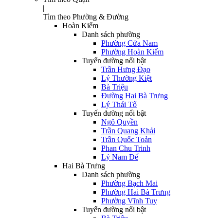
|
Tìm theo Phường & Đường
Hoàn Kiếm
Danh sách phường
Phường Cửa Nam
Phường Hoàn Kiếm
Tuyến đường nổi bật
Trần Hưng Đạo
Lý Thường Kiệt
Bà Triệu
Đường Hai Bà Trưng
Lý Thái Tổ
Tuyến đường nổi bật
Ngô Quyền
Trần Quang Khải
Trần Quốc Toản
Phan Chu Trinh
Lý Nam Đế
Hai Bà Trưng
Danh sách phường
Phường Bạch Mai
Phường Hai Bà Trưng
Phường Vĩnh Tuy
Tuyến đường nổi bật