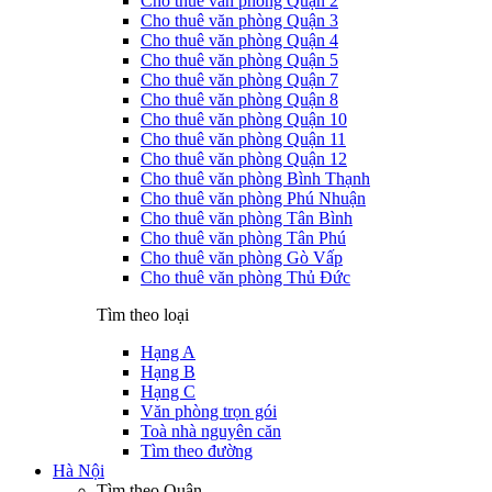
Cho thuê văn phòng Quận 2
Cho thuê văn phòng Quận 3
Cho thuê văn phòng Quận 4
Cho thuê văn phòng Quận 5
Cho thuê văn phòng Quận 7
Cho thuê văn phòng Quận 8
Cho thuê văn phòng Quận 10
Cho thuê văn phòng Quận 11
Cho thuê văn phòng Quận 12
Cho thuê văn phòng Bình Thạnh
Cho thuê văn phòng Phú Nhuận
Cho thuê văn phòng Tân Bình
Cho thuê văn phòng Tân Phú
Cho thuê văn phòng Gò Vấp
Cho thuê văn phòng Thủ Đức
Tìm theo loại
Hạng A
Hạng B
Hạng C
Văn phòng trọn gói
Toà nhà nguyên căn
Tìm theo đường
Hà Nội
Tìm theo Quận