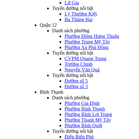
Lữ Gia
Tuyến đường nổi bật
Lý Thường Kiệt
Ba Tháng Hai
Quận 12
Danh sách phường
Phường Đông Hưng Thuận
Phường Trung Mỹ Tây
Phường An Phú Đông
Tuyến đường nổi bật
CVPM Quang Trung
Trường Chinh
Nguyễn Văn Quá
Tuyến đường nổi bật
Đường số 5
Đường số 3
Bình Thạnh
Danh sách phường
Phường Gia Định
Phường Bình Thạnh
Phường Bình Lợi Trung
Phường Thạnh Mỹ Tây
Phường Bình Quới
Tuyến đường nổi bật
Điện Biên Phủ