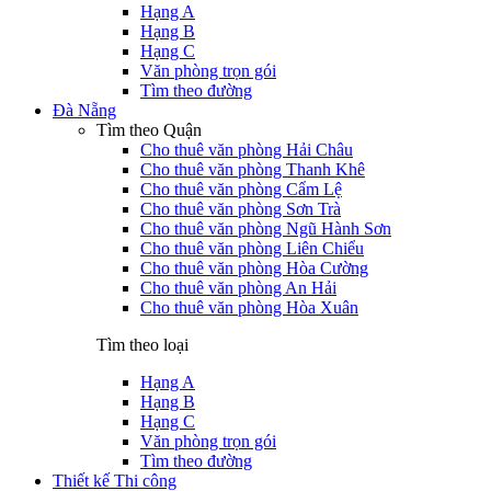
Hạng A
Hạng B
Hạng C
Văn phòng trọn gói
Tìm theo đường
Đà Nẵng
Tìm theo Quận
Cho thuê văn phòng Hải Châu
Cho thuê văn phòng Thanh Khê
Cho thuê văn phòng Cẩm Lệ
Cho thuê văn phòng Sơn Trà
Cho thuê văn phòng Ngũ Hành Sơn
Cho thuê văn phòng Liên Chiểu
Cho thuê văn phòng Hòa Cường
Cho thuê văn phòng An Hải
Cho thuê văn phòng Hòa Xuân
Tìm theo loại
Hạng A
Hạng B
Hạng C
Văn phòng trọn gói
Tìm theo đường
Thiết kế Thi công