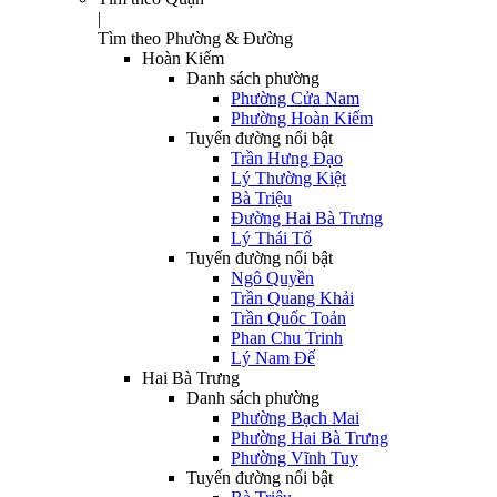
|
Tìm theo Phường & Đường
Hoàn Kiếm
Danh sách phường
Phường Cửa Nam
Phường Hoàn Kiếm
Tuyến đường nổi bật
Trần Hưng Đạo
Lý Thường Kiệt
Bà Triệu
Đường Hai Bà Trưng
Lý Thái Tổ
Tuyến đường nổi bật
Ngô Quyền
Trần Quang Khải
Trần Quốc Toản
Phan Chu Trinh
Lý Nam Đế
Hai Bà Trưng
Danh sách phường
Phường Bạch Mai
Phường Hai Bà Trưng
Phường Vĩnh Tuy
Tuyến đường nổi bật