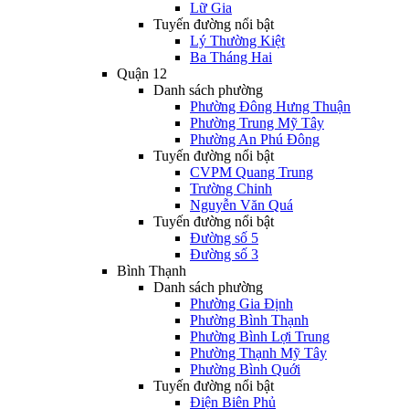
Lữ Gia
Tuyến đường nổi bật
Lý Thường Kiệt
Ba Tháng Hai
Quận 12
Danh sách phường
Phường Đông Hưng Thuận
Phường Trung Mỹ Tây
Phường An Phú Đông
Tuyến đường nổi bật
CVPM Quang Trung
Trường Chinh
Nguyễn Văn Quá
Tuyến đường nổi bật
Đường số 5
Đường số 3
Bình Thạnh
Danh sách phường
Phường Gia Định
Phường Bình Thạnh
Phường Bình Lợi Trung
Phường Thạnh Mỹ Tây
Phường Bình Quới
Tuyến đường nổi bật
Điện Biên Phủ