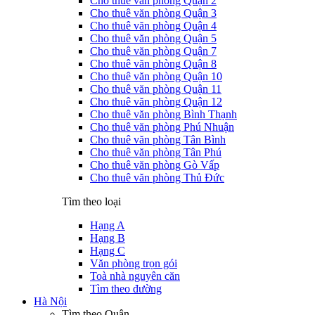
Cho thuê văn phòng Quận 2
Cho thuê văn phòng Quận 3
Cho thuê văn phòng Quận 4
Cho thuê văn phòng Quận 5
Cho thuê văn phòng Quận 7
Cho thuê văn phòng Quận 8
Cho thuê văn phòng Quận 10
Cho thuê văn phòng Quận 11
Cho thuê văn phòng Quận 12
Cho thuê văn phòng Bình Thạnh
Cho thuê văn phòng Phú Nhuận
Cho thuê văn phòng Tân Bình
Cho thuê văn phòng Tân Phú
Cho thuê văn phòng Gò Vấp
Cho thuê văn phòng Thủ Đức
Tìm theo loại
Hạng A
Hạng B
Hạng C
Văn phòng trọn gói
Toà nhà nguyên căn
Tìm theo đường
Hà Nội
Tìm theo Quận