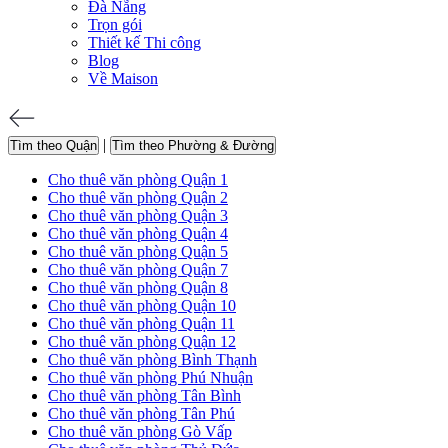
Đà Nẵng
Trọn gói
Thiết kế Thi công
Blog
Về Maison
|
Tìm theo Quận
Tìm theo Phường & Đường
Cho thuê văn phòng Quận 1
Cho thuê văn phòng Quận 2
Cho thuê văn phòng Quận 3
Cho thuê văn phòng Quận 4
Cho thuê văn phòng Quận 5
Cho thuê văn phòng Quận 7
Cho thuê văn phòng Quận 8
Cho thuê văn phòng Quận 10
Cho thuê văn phòng Quận 11
Cho thuê văn phòng Quận 12
Cho thuê văn phòng Bình Thạnh
Cho thuê văn phòng Phú Nhuận
Cho thuê văn phòng Tân Bình
Cho thuê văn phòng Tân Phú
Cho thuê văn phòng Gò Vấp