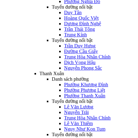
Phường Nghĩa Đô
Tuyến đường nổi bật
Duy Tân
Hoàng Quốc Việt
Dương Đình Nghệ
Trần Thái Tông
Trung Kính
Tuyến đường nổi bật
Trần Duy Hưng
Đường Cầu Giấy
Trung Hòa Nhân Chính
Dịch Vọng Hậu
Nguyễn Phong Sắc
Thanh Xuân
Danh sách phường
Phường Khương Đình
Phường Phương Liệt
Phường Thanh Xuân
Tuyến đường nổi bật
Lê Văn Lương
Nguyễn Trãi
Trung Hòa Nhân Chính
Lê Văn Thiêm
Ngụy Như Kon Tum
Tuyến đường nổi bật