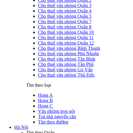
Cho thuê văn phòng Quận 2
Cho thuê văn phòng Quận 3
Cho thuê văn phòng Quận 4
Cho thuê văn phòng Quận 5
Cho thuê văn phòng Quận 7
Cho thuê văn phòng Quận 8
Cho thuê văn phòng Quận 10
Cho thuê văn phòng Quận 11
Cho thuê văn phòng Quận 12
Cho thuê văn phòng Bình Thạnh
Cho thuê văn phòng Phú Nhuận
Cho thuê văn phòng Tân Bình
Cho thuê văn phòng Tân Phú
Cho thuê văn phòng Gò Vấp
Cho thuê văn phòng Thủ Đức
Tìm theo loại
Hạng A
Hạng B
Hạng C
Văn phòng trọn gói
Toà nhà nguyên căn
Tìm theo đường
Hà Nội
Tìm theo Quận