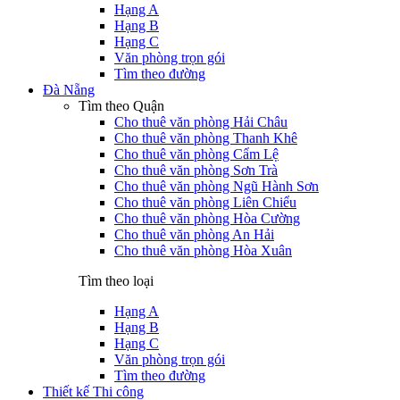
Hạng A
Hạng B
Hạng C
Văn phòng trọn gói
Tìm theo đường
Đà Nẵng
Tìm theo Quận
Cho thuê văn phòng Hải Châu
Cho thuê văn phòng Thanh Khê
Cho thuê văn phòng Cẩm Lệ
Cho thuê văn phòng Sơn Trà
Cho thuê văn phòng Ngũ Hành Sơn
Cho thuê văn phòng Liên Chiểu
Cho thuê văn phòng Hòa Cường
Cho thuê văn phòng An Hải
Cho thuê văn phòng Hòa Xuân
Tìm theo loại
Hạng A
Hạng B
Hạng C
Văn phòng trọn gói
Tìm theo đường
Thiết kế Thi công