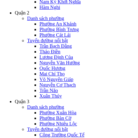
Nam Kỳ Khởi Nghĩa
Hàm Nghi
Quận 2
Danh sách phường
Phường An Khánh
Phường Bình Trưng
Phường Cát Lái
Tuyến đường nổi bật
Trần Bạch Đằng
Thảo Điền
Lương Định Của
Nguyễn Văn Hưởng
Quốc Hương
Mai Chí Thọ
Võ Nguyên Giáp
Nguyễn Cơ Thạch
Trần Não
Xuân Thủy
Quận 3
Danh sách phường
Phường Xuân Hòa
Phường Bàn Cờ
Phường Nhiêu Lộc
Tuyến đường nổi bật
Công Trường Quốc Tế