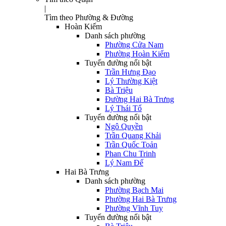
|
Tìm theo Phường & Đường
Hoàn Kiếm
Danh sách phường
Phường Cửa Nam
Phường Hoàn Kiếm
Tuyến đường nổi bật
Trần Hưng Đạo
Lý Thường Kiệt
Bà Triệu
Đường Hai Bà Trưng
Lý Thái Tổ
Tuyến đường nổi bật
Ngô Quyền
Trần Quang Khải
Trần Quốc Toản
Phan Chu Trinh
Lý Nam Đế
Hai Bà Trưng
Danh sách phường
Phường Bạch Mai
Phường Hai Bà Trưng
Phường Vĩnh Tuy
Tuyến đường nổi bật