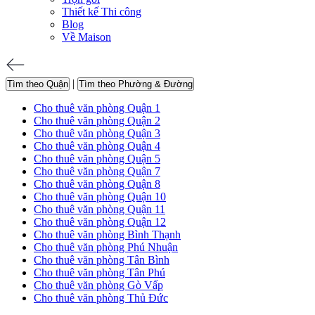
Thiết kế Thi công
Blog
Về Maison
|
Tìm theo Quận
Tìm theo Phường & Đường
Cho thuê văn phòng Quận 1
Cho thuê văn phòng Quận 2
Cho thuê văn phòng Quận 3
Cho thuê văn phòng Quận 4
Cho thuê văn phòng Quận 5
Cho thuê văn phòng Quận 7
Cho thuê văn phòng Quận 8
Cho thuê văn phòng Quận 10
Cho thuê văn phòng Quận 11
Cho thuê văn phòng Quận 12
Cho thuê văn phòng Bình Thạnh
Cho thuê văn phòng Phú Nhuận
Cho thuê văn phòng Tân Bình
Cho thuê văn phòng Tân Phú
Cho thuê văn phòng Gò Vấp
Cho thuê văn phòng Thủ Đức