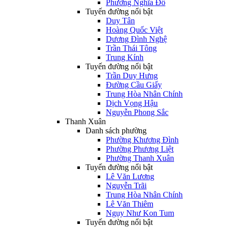
Phường Nghĩa Đô
Tuyến đường nổi bật
Duy Tân
Hoàng Quốc Việt
Dương Đình Nghệ
Trần Thái Tông
Trung Kính
Tuyến đường nổi bật
Trần Duy Hưng
Đường Cầu Giấy
Trung Hòa Nhân Chính
Dịch Vọng Hậu
Nguyễn Phong Sắc
Thanh Xuân
Danh sách phường
Phường Khương Đình
Phường Phương Liệt
Phường Thanh Xuân
Tuyến đường nổi bật
Lê Văn Lương
Nguyễn Trãi
Trung Hòa Nhân Chính
Lê Văn Thiêm
Ngụy Như Kon Tum
Tuyến đường nổi bật