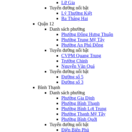
Lữ Gia
Tuyến đường nổi bật
Lý Thường Kiệt
Ba Tháng Hai
Quận 12
Danh sách phường
Phường Đông Hưng Thuận
Phường Trung Mỹ Tây
Phường An Phú Đông
Tuyến đường nổi bật
CVPM Quang Trung
Trường Chinh
Nguyễn Văn Quá
Tuyến đường nổi bật
Đường số 5
Đường số 3
Bình Thạnh
Danh sách phường
Phường Gia Định
Phường Bình Thạnh
Phường Bình Lợi Trung
Phường Thạnh Mỹ Tây
Phường Bình Quới
Tuyến đường nổi bật
Điện Biên Phủ