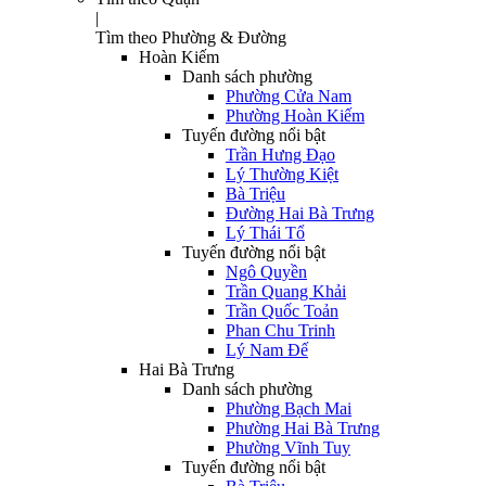
|
Tìm theo Phường & Đường
Hoàn Kiếm
Danh sách phường
Phường Cửa Nam
Phường Hoàn Kiếm
Tuyến đường nổi bật
Trần Hưng Đạo
Lý Thường Kiệt
Bà Triệu
Đường Hai Bà Trưng
Lý Thái Tổ
Tuyến đường nổi bật
Ngô Quyền
Trần Quang Khải
Trần Quốc Toản
Phan Chu Trinh
Lý Nam Đế
Hai Bà Trưng
Danh sách phường
Phường Bạch Mai
Phường Hai Bà Trưng
Phường Vĩnh Tuy
Tuyến đường nổi bật