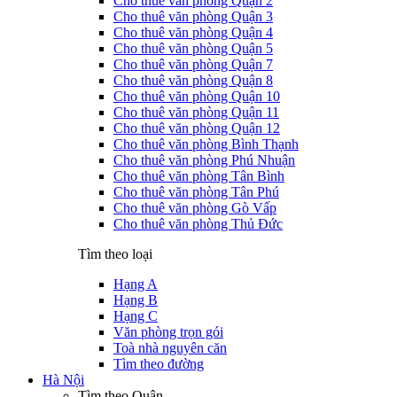
Cho thuê văn phòng Quận 2
Cho thuê văn phòng Quận 3
Cho thuê văn phòng Quận 4
Cho thuê văn phòng Quận 5
Cho thuê văn phòng Quận 7
Cho thuê văn phòng Quận 8
Cho thuê văn phòng Quận 10
Cho thuê văn phòng Quận 11
Cho thuê văn phòng Quận 12
Cho thuê văn phòng Bình Thạnh
Cho thuê văn phòng Phú Nhuận
Cho thuê văn phòng Tân Bình
Cho thuê văn phòng Tân Phú
Cho thuê văn phòng Gò Vấp
Cho thuê văn phòng Thủ Đức
Tìm theo loại
Hạng A
Hạng B
Hạng C
Văn phòng trọn gói
Toà nhà nguyên căn
Tìm theo đường
Hà Nội
Tìm theo Quận