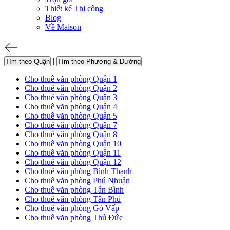
Thiết kế Thi công
Blog
Về Maison
|
Tìm theo Quận
Tìm theo Phường & Đường
Cho thuê văn phòng Quận 1
Cho thuê văn phòng Quận 2
Cho thuê văn phòng Quận 3
Cho thuê văn phòng Quận 4
Cho thuê văn phòng Quận 5
Cho thuê văn phòng Quận 7
Cho thuê văn phòng Quận 8
Cho thuê văn phòng Quận 10
Cho thuê văn phòng Quận 11
Cho thuê văn phòng Quận 12
Cho thuê văn phòng Bình Thạnh
Cho thuê văn phòng Phú Nhuận
Cho thuê văn phòng Tân Bình
Cho thuê văn phòng Tân Phú
Cho thuê văn phòng Gò Vấp
Cho thuê văn phòng Thủ Đức