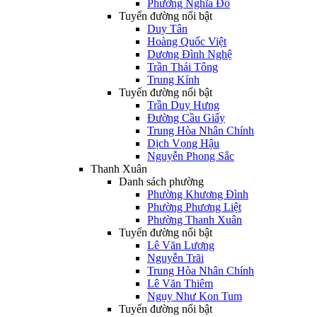
Phường Nghĩa Đô
Tuyến đường nổi bật
Duy Tân
Hoàng Quốc Việt
Dương Đình Nghệ
Trần Thái Tông
Trung Kính
Tuyến đường nổi bật
Trần Duy Hưng
Đường Cầu Giấy
Trung Hòa Nhân Chính
Dịch Vọng Hậu
Nguyễn Phong Sắc
Thanh Xuân
Danh sách phường
Phường Khương Đình
Phường Phương Liệt
Phường Thanh Xuân
Tuyến đường nổi bật
Lê Văn Lương
Nguyễn Trãi
Trung Hòa Nhân Chính
Lê Văn Thiêm
Ngụy Như Kon Tum
Tuyến đường nổi bật