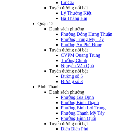
Lữ Gia
Tuyến đường nổi bật
Lý Thường Kiệt
Ba Tháng Hai
Quận 12
Danh sách phường
Phường Đông Hưng Thuận
Phường Trung Mỹ Tây
Phường An Phú Đông
Tuyến đường nổi bật
CVPM Quang Trung
Trường Chinh
Nguyễn Văn Quá
Tuyến đường nổi bật
Đường số 5
Đường số 3
Bình Thạnh
Danh sách phường
Phường Gia Định
Phường Bình Thạnh
Phường Bình Lợi Trung
Phường Thạnh Mỹ Tây
Phường Bình Quới
Tuyến đường nổi bật
Điện Biên Phủ