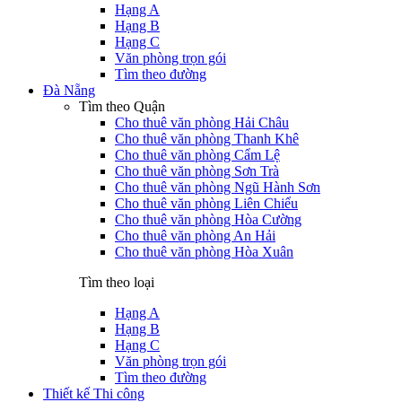
Hạng A
Hạng B
Hạng C
Văn phòng trọn gói
Tìm theo đường
Đà Nẵng
Tìm theo Quận
Cho thuê văn phòng Hải Châu
Cho thuê văn phòng Thanh Khê
Cho thuê văn phòng Cẩm Lệ
Cho thuê văn phòng Sơn Trà
Cho thuê văn phòng Ngũ Hành Sơn
Cho thuê văn phòng Liên Chiểu
Cho thuê văn phòng Hòa Cường
Cho thuê văn phòng An Hải
Cho thuê văn phòng Hòa Xuân
Tìm theo loại
Hạng A
Hạng B
Hạng C
Văn phòng trọn gói
Tìm theo đường
Thiết kế Thi công