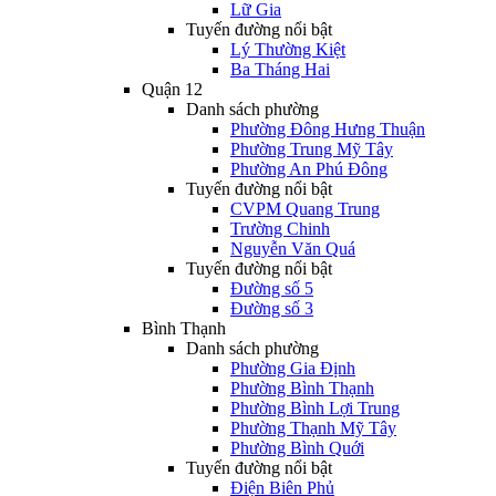
Lữ Gia
Tuyến đường nổi bật
Lý Thường Kiệt
Ba Tháng Hai
Quận 12
Danh sách phường
Phường Đông Hưng Thuận
Phường Trung Mỹ Tây
Phường An Phú Đông
Tuyến đường nổi bật
CVPM Quang Trung
Trường Chinh
Nguyễn Văn Quá
Tuyến đường nổi bật
Đường số 5
Đường số 3
Bình Thạnh
Danh sách phường
Phường Gia Định
Phường Bình Thạnh
Phường Bình Lợi Trung
Phường Thạnh Mỹ Tây
Phường Bình Quới
Tuyến đường nổi bật
Điện Biên Phủ