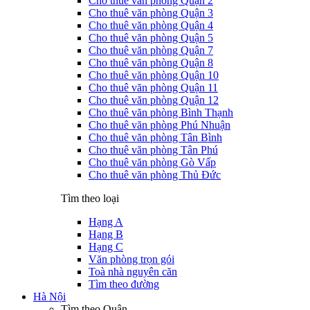
Cho thuê văn phòng Quận 2
Cho thuê văn phòng Quận 3
Cho thuê văn phòng Quận 4
Cho thuê văn phòng Quận 5
Cho thuê văn phòng Quận 7
Cho thuê văn phòng Quận 8
Cho thuê văn phòng Quận 10
Cho thuê văn phòng Quận 11
Cho thuê văn phòng Quận 12
Cho thuê văn phòng Bình Thạnh
Cho thuê văn phòng Phú Nhuận
Cho thuê văn phòng Tân Bình
Cho thuê văn phòng Tân Phú
Cho thuê văn phòng Gò Vấp
Cho thuê văn phòng Thủ Đức
Tìm theo loại
Hạng A
Hạng B
Hạng C
Văn phòng trọn gói
Toà nhà nguyên căn
Tìm theo đường
Hà Nội
Tìm theo Quận