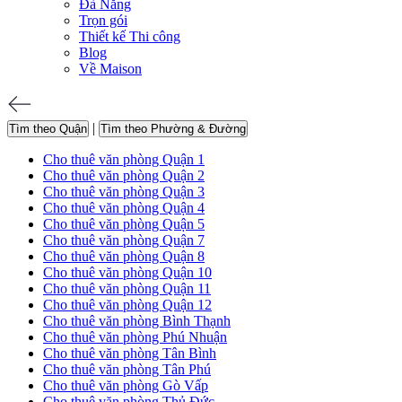
Đà Nẵng
Trọn gói
Thiết kế Thi công
Blog
Về Maison
|
Tìm theo Quận
Tìm theo Phường & Đường
Cho thuê văn phòng Quận 1
Cho thuê văn phòng Quận 2
Cho thuê văn phòng Quận 3
Cho thuê văn phòng Quận 4
Cho thuê văn phòng Quận 5
Cho thuê văn phòng Quận 7
Cho thuê văn phòng Quận 8
Cho thuê văn phòng Quận 10
Cho thuê văn phòng Quận 11
Cho thuê văn phòng Quận 12
Cho thuê văn phòng Bình Thạnh
Cho thuê văn phòng Phú Nhuận
Cho thuê văn phòng Tân Bình
Cho thuê văn phòng Tân Phú
Cho thuê văn phòng Gò Vấp
Cho thuê văn phòng Thủ Đức