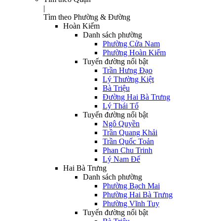
|
Tìm theo Phường & Đường
Hoàn Kiếm
Danh sách phường
Phường Cửa Nam
Phường Hoàn Kiếm
Tuyến đường nổi bật
Trần Hưng Đạo
Lý Thường Kiệt
Bà Triệu
Đường Hai Bà Trưng
Lý Thái Tổ
Tuyến đường nổi bật
Ngô Quyền
Trần Quang Khải
Trần Quốc Toản
Phan Chu Trinh
Lý Nam Đế
Hai Bà Trưng
Danh sách phường
Phường Bạch Mai
Phường Hai Bà Trưng
Phường Vĩnh Tuy
Tuyến đường nổi bật