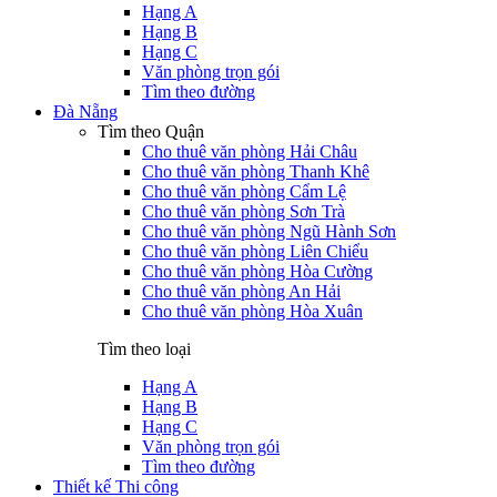
Hạng A
Hạng B
Hạng C
Văn phòng trọn gói
Tìm theo đường
Đà Nẵng
Tìm theo Quận
Cho thuê văn phòng Hải Châu
Cho thuê văn phòng Thanh Khê
Cho thuê văn phòng Cẩm Lệ
Cho thuê văn phòng Sơn Trà
Cho thuê văn phòng Ngũ Hành Sơn
Cho thuê văn phòng Liên Chiểu
Cho thuê văn phòng Hòa Cường
Cho thuê văn phòng An Hải
Cho thuê văn phòng Hòa Xuân
Tìm theo loại
Hạng A
Hạng B
Hạng C
Văn phòng trọn gói
Tìm theo đường
Thiết kế Thi công