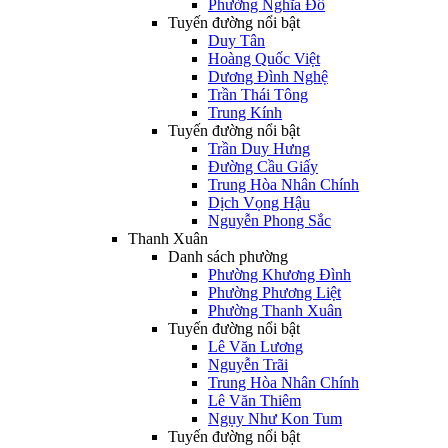
Phường Nghĩa Đô
Tuyến đường nổi bật
Duy Tân
Hoàng Quốc Việt
Dương Đình Nghệ
Trần Thái Tông
Trung Kính
Tuyến đường nổi bật
Trần Duy Hưng
Đường Cầu Giấy
Trung Hòa Nhân Chính
Dịch Vọng Hậu
Nguyễn Phong Sắc
Thanh Xuân
Danh sách phường
Phường Khương Đình
Phường Phương Liệt
Phường Thanh Xuân
Tuyến đường nổi bật
Lê Văn Lương
Nguyễn Trãi
Trung Hòa Nhân Chính
Lê Văn Thiêm
Ngụy Như Kon Tum
Tuyến đường nổi bật