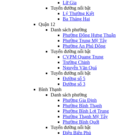
Lữ Gia
Tuyến đường nổi bật
Lý Thường Kiệt
Ba Tháng Hai
Quận 12
Danh sách phường
Phường Đông Hưng Thuận
Phường Trung Mỹ Tây
Phường An Phú Đông
Tuyến đường nổi bật
CVPM Quang Trung
Trường Chinh
Nguyễn Văn Quá
Tuyến đường nổi bật
Đường số 5
Đường số 3
Bình Thạnh
Danh sách phường
Phường Gia Định
Phường Bình Thạnh
Phường Bình Lợi Trung
Phường Thạnh Mỹ Tây
Phường Bình Quới
Tuyến đường nổi bật
Điện Biên Phủ