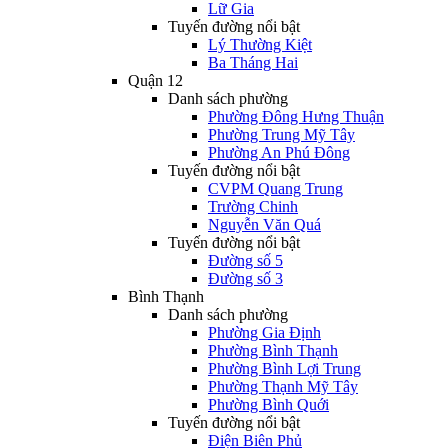
Lữ Gia
Tuyến đường nổi bật
Lý Thường Kiệt
Ba Tháng Hai
Quận 12
Danh sách phường
Phường Đông Hưng Thuận
Phường Trung Mỹ Tây
Phường An Phú Đông
Tuyến đường nổi bật
CVPM Quang Trung
Trường Chinh
Nguyễn Văn Quá
Tuyến đường nổi bật
Đường số 5
Đường số 3
Bình Thạnh
Danh sách phường
Phường Gia Định
Phường Bình Thạnh
Phường Bình Lợi Trung
Phường Thạnh Mỹ Tây
Phường Bình Quới
Tuyến đường nổi bật
Điện Biên Phủ