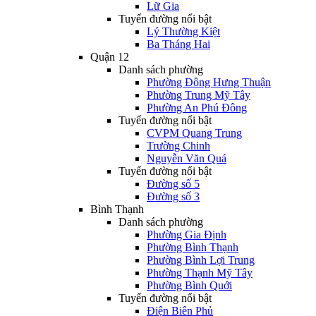
Lữ Gia
Tuyến đường nổi bật
Lý Thường Kiệt
Ba Tháng Hai
Quận 12
Danh sách phường
Phường Đông Hưng Thuận
Phường Trung Mỹ Tây
Phường An Phú Đông
Tuyến đường nổi bật
CVPM Quang Trung
Trường Chinh
Nguyễn Văn Quá
Tuyến đường nổi bật
Đường số 5
Đường số 3
Bình Thạnh
Danh sách phường
Phường Gia Định
Phường Bình Thạnh
Phường Bình Lợi Trung
Phường Thạnh Mỹ Tây
Phường Bình Quới
Tuyến đường nổi bật
Điện Biên Phủ