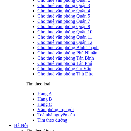
Cho thuê văn phòng Quận 2
Cho thuê văn phòng Quận 3
Cho thuê văn phòng Quận 4
Cho thuê văn phòng Quận 5
Cho thuê văn phòng Quận 7
Cho thuê văn phòng Quận 8
Cho thuê văn phòng Quận 10
Cho thuê văn phòng Quận 11
Cho thuê văn phòng Quận 12
Cho thuê văn phòng Bình Thạnh
Cho thuê văn phòng Phú Nhuận
Cho thuê văn phòng Tân Bình
Cho thuê văn phòng Tân Phú
Cho thuê văn phòng Gò Vấp
Cho thuê văn phòng Thủ Đức
Tìm theo loại
Hạng A
Hạng B
Hạng C
Văn phòng trọn gói
Toà nhà nguyên căn
Tìm theo đường
Hà Nội
Tìm theo Quận