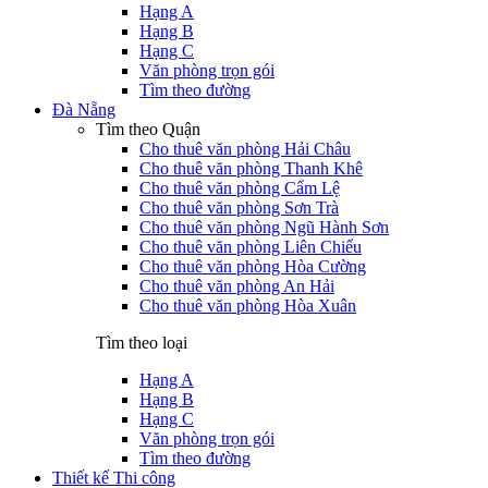
Hạng A
Hạng B
Hạng C
Văn phòng trọn gói
Tìm theo đường
Đà Nẵng
Tìm theo Quận
Cho thuê văn phòng Hải Châu
Cho thuê văn phòng Thanh Khê
Cho thuê văn phòng Cẩm Lệ
Cho thuê văn phòng Sơn Trà
Cho thuê văn phòng Ngũ Hành Sơn
Cho thuê văn phòng Liên Chiểu
Cho thuê văn phòng Hòa Cường
Cho thuê văn phòng An Hải
Cho thuê văn phòng Hòa Xuân
Tìm theo loại
Hạng A
Hạng B
Hạng C
Văn phòng trọn gói
Tìm theo đường
Thiết kế Thi công