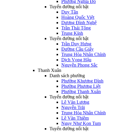
Phường Nghĩa Đô
Tuyến đường nổi bật
Duy Tân
Hoàng Quốc Việt
Dương Đình Nghệ
Trần Thái Tông
Trung Kính
Tuyến đường nổi bật
Trần Duy Hưng
Đường Cầu Giấy
Trung Hòa Nhân Chính
Dịch Vọng Hậu
Nguyễn Phong Sắc
Thanh Xuân
Danh sách phường
Phường Khương Đình
Phường Phương Liệt
Phường Thanh Xuân
Tuyến đường nổi bật
Lê Văn Lương
Nguyễn Trãi
Trung Hòa Nhân Chính
Lê Văn Thiêm
Ngụy Như Kon Tum
Tuyến đường nổi bật