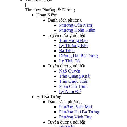
|
Tìm theo Phường & Đường
Hoàn Kiếm
Danh sách phường
Phường Cửa Nam
Phường Hoàn Kiếm
Tuyến đường nổi bật
Trần Hưng Đạo
Lý Thường Kiệt
Bà Triệu
Đường Hai Bà Trưng
Lý Thái Tổ
Tuyến đường nổi bật
Ngô Quyền
Trần Quang Khải
Trần Quốc Toản
Phan Chu Trinh
Lý Nam Đế
Hai Bà Trưng
Danh sách phường
Phường Bạch Mai
Phường Hai Bà Trưng
Phường Vĩnh Tuy
Tuyến đường nổi bật