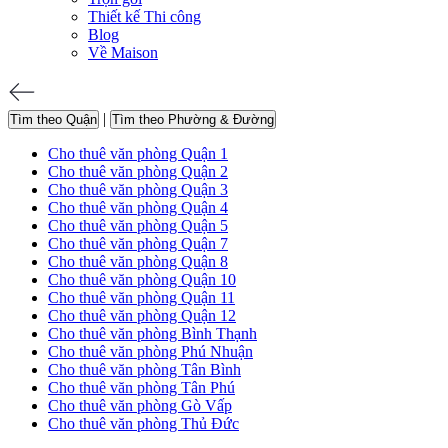
Thiết kế Thi công
Blog
Về Maison
|
Tìm theo Quận
Tìm theo Phường & Đường
Cho thuê văn phòng Quận 1
Cho thuê văn phòng Quận 2
Cho thuê văn phòng Quận 3
Cho thuê văn phòng Quận 4
Cho thuê văn phòng Quận 5
Cho thuê văn phòng Quận 7
Cho thuê văn phòng Quận 8
Cho thuê văn phòng Quận 10
Cho thuê văn phòng Quận 11
Cho thuê văn phòng Quận 12
Cho thuê văn phòng Bình Thạnh
Cho thuê văn phòng Phú Nhuận
Cho thuê văn phòng Tân Bình
Cho thuê văn phòng Tân Phú
Cho thuê văn phòng Gò Vấp
Cho thuê văn phòng Thủ Đức