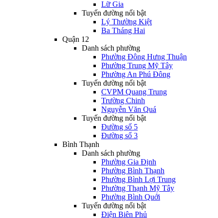
Lữ Gia
Tuyến đường nổi bật
Lý Thường Kiệt
Ba Tháng Hai
Quận 12
Danh sách phường
Phường Đông Hưng Thuận
Phường Trung Mỹ Tây
Phường An Phú Đông
Tuyến đường nổi bật
CVPM Quang Trung
Trường Chinh
Nguyễn Văn Quá
Tuyến đường nổi bật
Đường số 5
Đường số 3
Bình Thạnh
Danh sách phường
Phường Gia Định
Phường Bình Thạnh
Phường Bình Lợi Trung
Phường Thạnh Mỹ Tây
Phường Bình Quới
Tuyến đường nổi bật
Điện Biên Phủ