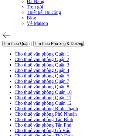
Đà Nẵng
Trọn gói
Thiết kế Thi công
Blog
Về Maison
|
Tìm theo Quận
Tìm theo Phường & Đường
Cho thuê văn phòng Quận 1
Cho thuê văn phòng Quận 2
Cho thuê văn phòng Quận 3
Cho thuê văn phòng Quận 4
Cho thuê văn phòng Quận 5
Cho thuê văn phòng Quận 7
Cho thuê văn phòng Quận 8
Cho thuê văn phòng Quận 10
Cho thuê văn phòng Quận 11
Cho thuê văn phòng Quận 12
Cho thuê văn phòng Bình Thạnh
Cho thuê văn phòng Phú Nhuận
Cho thuê văn phòng Tân Bình
Cho thuê văn phòng Tân Phú
Cho thuê văn phòng Gò Vấp
Cho thuê văn phòng Thủ Đức