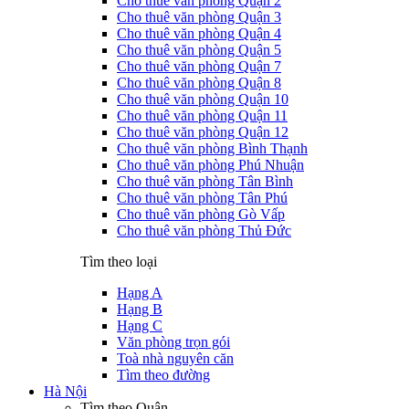
Cho thuê văn phòng Quận 2
Cho thuê văn phòng Quận 3
Cho thuê văn phòng Quận 4
Cho thuê văn phòng Quận 5
Cho thuê văn phòng Quận 7
Cho thuê văn phòng Quận 8
Cho thuê văn phòng Quận 10
Cho thuê văn phòng Quận 11
Cho thuê văn phòng Quận 12
Cho thuê văn phòng Bình Thạnh
Cho thuê văn phòng Phú Nhuận
Cho thuê văn phòng Tân Bình
Cho thuê văn phòng Tân Phú
Cho thuê văn phòng Gò Vấp
Cho thuê văn phòng Thủ Đức
Tìm theo loại
Hạng A
Hạng B
Hạng C
Văn phòng trọn gói
Toà nhà nguyên căn
Tìm theo đường
Hà Nội
Tìm theo Quận