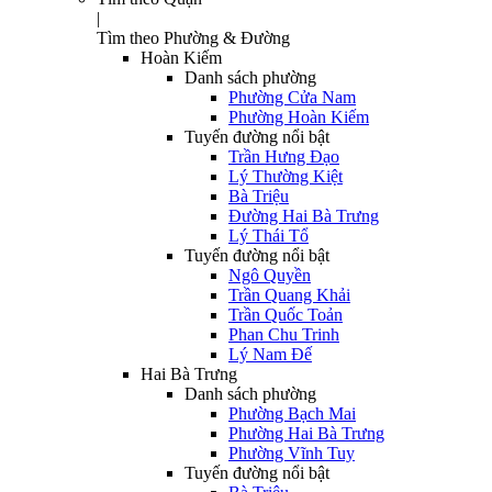
|
Tìm theo Phường & Đường
Hoàn Kiếm
Danh sách phường
Phường Cửa Nam
Phường Hoàn Kiếm
Tuyến đường nổi bật
Trần Hưng Đạo
Lý Thường Kiệt
Bà Triệu
Đường Hai Bà Trưng
Lý Thái Tổ
Tuyến đường nổi bật
Ngô Quyền
Trần Quang Khải
Trần Quốc Toản
Phan Chu Trinh
Lý Nam Đế
Hai Bà Trưng
Danh sách phường
Phường Bạch Mai
Phường Hai Bà Trưng
Phường Vĩnh Tuy
Tuyến đường nổi bật