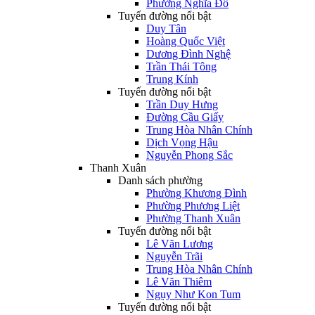
Phường Nghĩa Đô
Tuyến đường nổi bật
Duy Tân
Hoàng Quốc Việt
Dương Đình Nghệ
Trần Thái Tông
Trung Kính
Tuyến đường nổi bật
Trần Duy Hưng
Đường Cầu Giấy
Trung Hòa Nhân Chính
Dịch Vọng Hậu
Nguyễn Phong Sắc
Thanh Xuân
Danh sách phường
Phường Khương Đình
Phường Phương Liệt
Phường Thanh Xuân
Tuyến đường nổi bật
Lê Văn Lương
Nguyễn Trãi
Trung Hòa Nhân Chính
Lê Văn Thiêm
Ngụy Như Kon Tum
Tuyến đường nổi bật