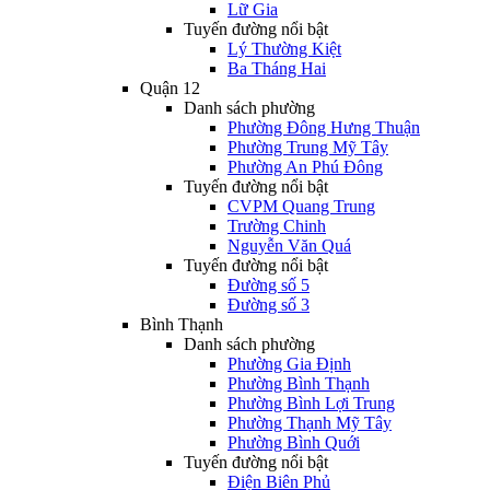
Lữ Gia
Tuyến đường nổi bật
Lý Thường Kiệt
Ba Tháng Hai
Quận 12
Danh sách phường
Phường Đông Hưng Thuận
Phường Trung Mỹ Tây
Phường An Phú Đông
Tuyến đường nổi bật
CVPM Quang Trung
Trường Chinh
Nguyễn Văn Quá
Tuyến đường nổi bật
Đường số 5
Đường số 3
Bình Thạnh
Danh sách phường
Phường Gia Định
Phường Bình Thạnh
Phường Bình Lợi Trung
Phường Thạnh Mỹ Tây
Phường Bình Quới
Tuyến đường nổi bật
Điện Biên Phủ