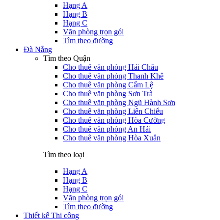
Hạng A
Hạng B
Hạng C
Văn phòng trọn gói
Tìm theo đường
Đà Nẵng
Tìm theo Quận
Cho thuê văn phòng Hải Châu
Cho thuê văn phòng Thanh Khê
Cho thuê văn phòng Cẩm Lệ
Cho thuê văn phòng Sơn Trà
Cho thuê văn phòng Ngũ Hành Sơn
Cho thuê văn phòng Liên Chiểu
Cho thuê văn phòng Hòa Cường
Cho thuê văn phòng An Hải
Cho thuê văn phòng Hòa Xuân
Tìm theo loại
Hạng A
Hạng B
Hạng C
Văn phòng trọn gói
Tìm theo đường
Thiết kế Thi công