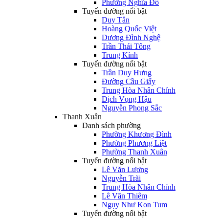
Phường Nghĩa Đô
Tuyến đường nổi bật
Duy Tân
Hoàng Quốc Việt
Dương Đình Nghệ
Trần Thái Tông
Trung Kính
Tuyến đường nổi bật
Trần Duy Hưng
Đường Cầu Giấy
Trung Hòa Nhân Chính
Dịch Vọng Hậu
Nguyễn Phong Sắc
Thanh Xuân
Danh sách phường
Phường Khương Đình
Phường Phương Liệt
Phường Thanh Xuân
Tuyến đường nổi bật
Lê Văn Lương
Nguyễn Trãi
Trung Hòa Nhân Chính
Lê Văn Thiêm
Ngụy Như Kon Tum
Tuyến đường nổi bật