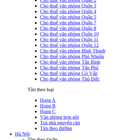
Cho thuê văn phòng Quận 2
Cho thuê văn phòng Quận 3
Cho thuê văn phòng Quận 4
Cho thuê văn phòng Quận 5
Cho thuê văn phòng Quận 7
Cho thuê văn phòng Quận 8
Cho thuê văn phòng Quận 10
Cho thuê văn phòng Quận 11
Cho thuê văn phòng Quận 12
Cho thuê văn phòng Bình Thạnh
Cho thuê văn phòng Phú Nhuận
Cho thuê văn phòng Tân Bình
Cho thuê văn phòng Tân Phú
Cho thuê văn phòng Gò Vấp
Cho thuê văn phòng Thủ Đức
Tìm theo loại
Hạng A
Hạng B
Hạng C
Văn phòng trọn gói
Toà nhà nguyên căn
Tìm theo đường
Hà Nội
Tìm theo Quận