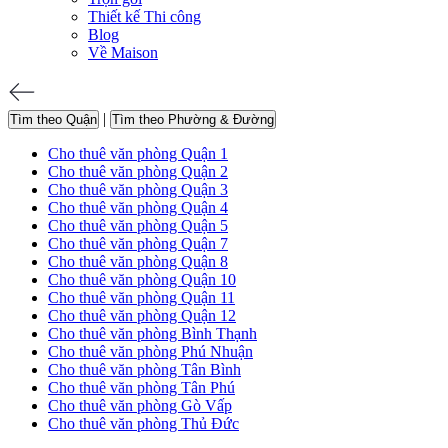
Thiết kế Thi công
Blog
Về Maison
|
Tìm theo Quận
Tìm theo Phường & Đường
Cho thuê văn phòng Quận 1
Cho thuê văn phòng Quận 2
Cho thuê văn phòng Quận 3
Cho thuê văn phòng Quận 4
Cho thuê văn phòng Quận 5
Cho thuê văn phòng Quận 7
Cho thuê văn phòng Quận 8
Cho thuê văn phòng Quận 10
Cho thuê văn phòng Quận 11
Cho thuê văn phòng Quận 12
Cho thuê văn phòng Bình Thạnh
Cho thuê văn phòng Phú Nhuận
Cho thuê văn phòng Tân Bình
Cho thuê văn phòng Tân Phú
Cho thuê văn phòng Gò Vấp
Cho thuê văn phòng Thủ Đức