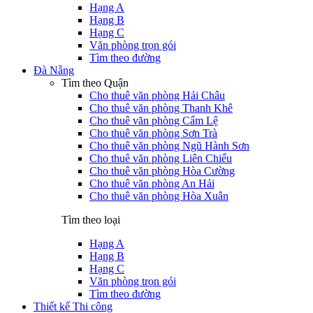
Hạng A
Hạng B
Hạng C
Văn phòng trọn gói
Tìm theo đường
Đà Nẵng
Tìm theo Quận
Cho thuê văn phòng Hải Châu
Cho thuê văn phòng Thanh Khê
Cho thuê văn phòng Cẩm Lệ
Cho thuê văn phòng Sơn Trà
Cho thuê văn phòng Ngũ Hành Sơn
Cho thuê văn phòng Liên Chiểu
Cho thuê văn phòng Hòa Cường
Cho thuê văn phòng An Hải
Cho thuê văn phòng Hòa Xuân
Tìm theo loại
Hạng A
Hạng B
Hạng C
Văn phòng trọn gói
Tìm theo đường
Thiết kế Thi công