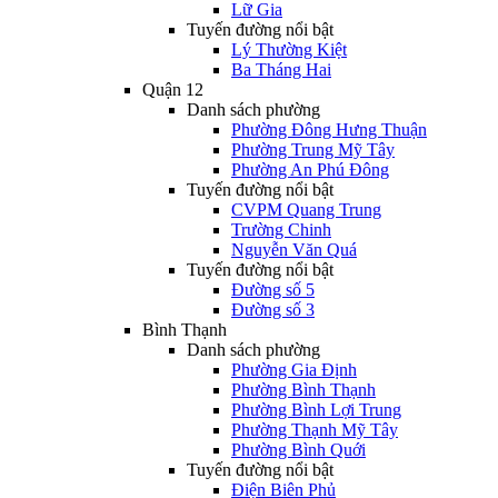
Lữ Gia
Tuyến đường nổi bật
Lý Thường Kiệt
Ba Tháng Hai
Quận 12
Danh sách phường
Phường Đông Hưng Thuận
Phường Trung Mỹ Tây
Phường An Phú Đông
Tuyến đường nổi bật
CVPM Quang Trung
Trường Chinh
Nguyễn Văn Quá
Tuyến đường nổi bật
Đường số 5
Đường số 3
Bình Thạnh
Danh sách phường
Phường Gia Định
Phường Bình Thạnh
Phường Bình Lợi Trung
Phường Thạnh Mỹ Tây
Phường Bình Quới
Tuyến đường nổi bật
Điện Biên Phủ