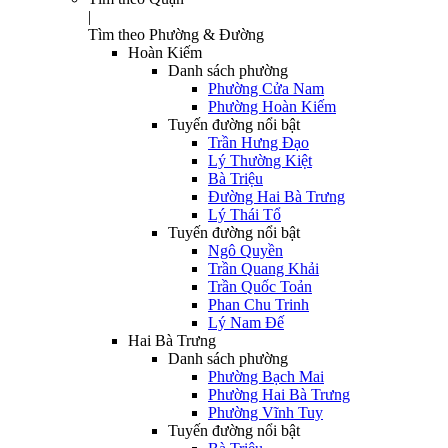
|
Tìm theo Phường & Đường
Hoàn Kiếm
Danh sách phường
Phường Cửa Nam
Phường Hoàn Kiếm
Tuyến đường nổi bật
Trần Hưng Đạo
Lý Thường Kiệt
Bà Triệu
Đường Hai Bà Trưng
Lý Thái Tổ
Tuyến đường nổi bật
Ngô Quyền
Trần Quang Khải
Trần Quốc Toản
Phan Chu Trinh
Lý Nam Đế
Hai Bà Trưng
Danh sách phường
Phường Bạch Mai
Phường Hai Bà Trưng
Phường Vĩnh Tuy
Tuyến đường nổi bật