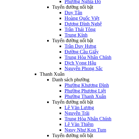
Phường Nghĩa Đô
Tuyến đường nổi bật
Duy Tân
Hoàng Quốc Việt
Dương Đình Nghệ
Trần Thái Tông
Trung Kính
Tuyến đường nổi bật
Trần Duy Hưng
Đường Cầu Giấy
Trung Hòa Nhân Chính
Dịch Vọng Hậu
Nguyễn Phong Sắc
Thanh Xuân
Danh sách phường
Phường Khương Đình
Phường Phương Liệt
Phường Thanh Xuân
Tuyến đường nổi bật
Lê Văn Lương
Nguyễn Trãi
Trung Hòa Nhân Chính
Lê Văn Thiêm
Ngụy Như Kon Tum
Tuyến đường nổi bật