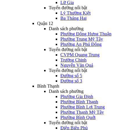
Lữ Gia
Tuyến đường nổi bật
Lý Thường Kiệt
Ba Tháng Hai
Quận 12
Danh sách phường
Phường Đông Hưng Thuận
Phường Trung Mỹ Tây
Phường An Phú Đông
Tuyến đường nổi bật
CVPM Quang Trung
Trường Chinh
Nguyễn Văn Quá
Tuyến đường nổi bật
Đường số 5
Đường số 3
Bình Thạnh
Danh sách phường
Phường Gia Định
Phường Bình Thạnh
Phường Bình Lợi Trung
Phường Thạnh Mỹ Tây
Phường Bình Quới
Tuyến đường nổi bật
Điện Biên Phủ