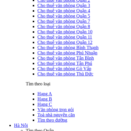
Cho thuê văn phòng Quận 2
Cho thuê văn phòng Quận 3
Cho thuê văn phòng Quận 4
Cho thuê văn phòng Quận 5
Cho thuê văn phòng Quận 7
Cho thuê văn phòng Quận 8
Cho thuê văn phòng Quận 10
Cho thuê văn phòng Quận 11
Cho thuê văn phòng Quận 12
Cho thuê văn phòng Bình Thạnh
Cho thuê văn phòng Phú Nhuận
Cho thuê văn phòng Tân Bình
Cho thuê văn phòng Tân Phú
Cho thuê văn phòng Gò Vấp
Cho thuê văn phòng Thủ Đức
Tìm theo loại
Hạng A
Hạng B
Hạng C
Văn phòng trọn gói
Toà nhà nguyên căn
Tìm theo đường
Hà Nội
Tìm theo Quận