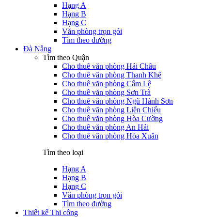
Hạng A
Hạng B
Hạng C
Văn phòng trọn gói
Tìm theo đường
Đà Nẵng
Tìm theo Quận
Cho thuê văn phòng Hải Châu
Cho thuê văn phòng Thanh Khê
Cho thuê văn phòng Cẩm Lệ
Cho thuê văn phòng Sơn Trà
Cho thuê văn phòng Ngũ Hành Sơn
Cho thuê văn phòng Liên Chiểu
Cho thuê văn phòng Hòa Cường
Cho thuê văn phòng An Hải
Cho thuê văn phòng Hòa Xuân
Tìm theo loại
Hạng A
Hạng B
Hạng C
Văn phòng trọn gói
Tìm theo đường
Thiết kế Thi công