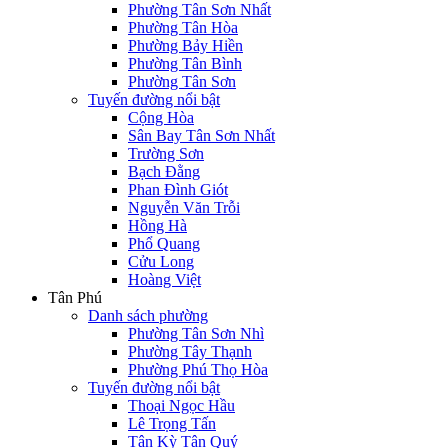
Phường Tân Sơn Nhất
Phường Tân Hòa
Phường Bảy Hiền
Phường Tân Bình
Phường Tân Sơn
Tuyến đường nổi bật
Cộng Hòa
Sân Bay Tân Sơn Nhất
Trường Sơn
Bạch Đằng
Phan Đình Giót
Nguyễn Văn Trỗi
Hồng Hà
Phổ Quang
Cửu Long
Hoàng Việt
Tân Phú
Danh sách phường
Phường Tân Sơn Nhì
Phường Tây Thạnh
Phường Phú Thọ Hòa
Tuyến đường nổi bật
Thoại Ngọc Hầu
Lê Trọng Tấn
Tân Kỳ Tân Quý