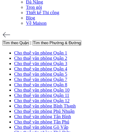
Đà Nẵng
Trọn gói
Thiết kế Thi công
Blog
Về Maison
|
Tìm theo Quận
Tìm theo Phường & Đường
Cho thuê văn phòng Quận 1
Cho thuê văn phòng Quận 2
Cho thuê văn phòng Quận 3
Cho thuê văn phòng Quận 4
Cho thuê văn phòng Quận 5
Cho thuê văn phòng Quận 7
Cho thuê văn phòng Quận 8
Cho thuê văn phòng Quận 10
Cho thuê văn phòng Quận 11
Cho thuê văn phòng Quận 12
Cho thuê văn phòng Bình Thạnh
Cho thuê văn phòng Phú Nhuận
Cho thuê văn phòng Tân Bình
Cho thuê văn phòng Tân Phú
Cho thuê văn phòng Gò Vấp