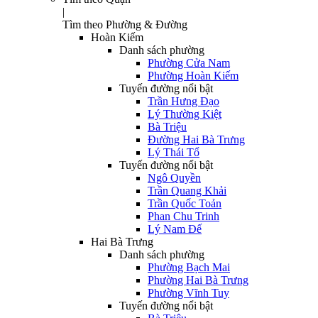
|
Tìm theo Phường & Đường
Hoàn Kiếm
Danh sách phường
Phường Cửa Nam
Phường Hoàn Kiếm
Tuyến đường nổi bật
Trần Hưng Đạo
Lý Thường Kiệt
Bà Triệu
Đường Hai Bà Trưng
Lý Thái Tổ
Tuyến đường nổi bật
Ngô Quyền
Trần Quang Khải
Trần Quốc Toản
Phan Chu Trinh
Lý Nam Đế
Hai Bà Trưng
Danh sách phường
Phường Bạch Mai
Phường Hai Bà Trưng
Phường Vĩnh Tuy
Tuyến đường nổi bật