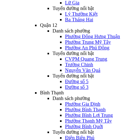
Lữ Gia
Tuyến đường nổi bật
Lý Thường Kiệt
Ba Tháng Hai
Quận 12
Danh sách phường
Phường Đông Hưng Thuận
Phường Trung Mỹ Tây
Phường An Phú Đông
Tuyến đường nổi bật
CVPM Quang Trung
Trường Chinh
Nguyễn Văn Quá
Tuyến đường nổi bật
Đường số 5
Đường số 3
Bình Thạnh
Danh sách phường
Phường Gia Định
Phường Bình Thạnh
Phường Bình Lợi Trung
Phường Thạnh Mỹ Tây
Phường Bình Quới
Tuyến đường nổi bật
Điện Biên Phủ