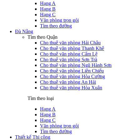
Hạng A
Hạng B
Hạng C
Văn phòng trọn gói
Tìm theo đường
Đà Nẵng
Tìm theo Quận
Cho thuê văn phòng Hải Châu
Cho thuê văn phòng Thanh Khê
Cho thuê văn phòng Cẩm Lệ
Cho thuê văn phòng Sơn Trà
Cho thuê văn phòng Ngũ Hành Sơn
Cho thuê văn phòng Liên Chiểu
Cho thuê văn phòng Hòa Cường
Cho thuê văn phòng An Hải
Cho thuê văn phòng Hòa Xuân
Tìm theo loại
Hạng A
Hạng B
Hạng C
Văn phòng trọn gói
Tìm theo đường
Thiết kế Thi công