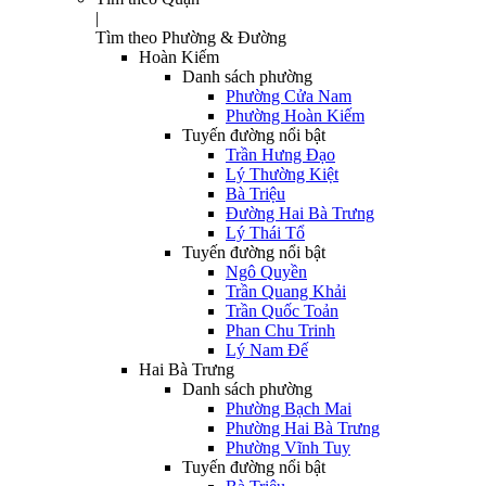
|
Tìm theo Phường & Đường
Hoàn Kiếm
Danh sách phường
Phường Cửa Nam
Phường Hoàn Kiếm
Tuyến đường nổi bật
Trần Hưng Đạo
Lý Thường Kiệt
Bà Triệu
Đường Hai Bà Trưng
Lý Thái Tổ
Tuyến đường nổi bật
Ngô Quyền
Trần Quang Khải
Trần Quốc Toản
Phan Chu Trinh
Lý Nam Đế
Hai Bà Trưng
Danh sách phường
Phường Bạch Mai
Phường Hai Bà Trưng
Phường Vĩnh Tuy
Tuyến đường nổi bật