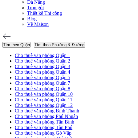
Đà Nẵng
Trọn gói
Thiết kế Thi công
Blog
Về Maison
|
Tìm theo Quận
Tìm theo Phường & Đường
Cho thuê văn phòng Quận 1
Cho thuê văn phòng Quận 2
Cho thuê văn phòng Quận 3
Cho thuê văn phòng Quận 4
Cho thuê văn phòng Quận 5
Cho thuê văn phòng Quận 7
Cho thuê văn phòng Quận 8
Cho thuê văn phòng Quận 10
Cho thuê văn phòng Quận 11
Cho thuê văn phòng Quận 12
Cho thuê văn phòng Bình Thạnh
Cho thuê văn phòng Phú Nhuận
Cho thuê văn phòng Tân Bình
Cho thuê văn phòng Tân Phú
Cho thuê văn phòng Gò Vấp