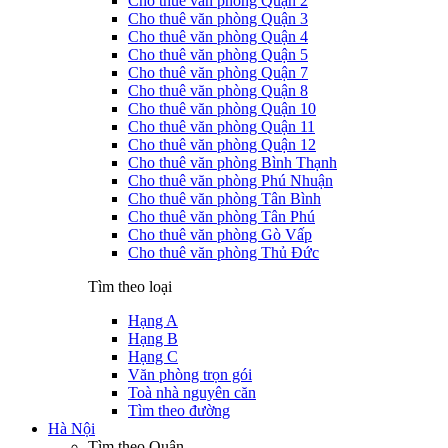
Cho thuê văn phòng Quận 2
Cho thuê văn phòng Quận 3
Cho thuê văn phòng Quận 4
Cho thuê văn phòng Quận 5
Cho thuê văn phòng Quận 7
Cho thuê văn phòng Quận 8
Cho thuê văn phòng Quận 10
Cho thuê văn phòng Quận 11
Cho thuê văn phòng Quận 12
Cho thuê văn phòng Bình Thạnh
Cho thuê văn phòng Phú Nhuận
Cho thuê văn phòng Tân Bình
Cho thuê văn phòng Tân Phú
Cho thuê văn phòng Gò Vấp
Cho thuê văn phòng Thủ Đức
Tìm theo loại
Hạng A
Hạng B
Hạng C
Văn phòng trọn gói
Toà nhà nguyên căn
Tìm theo đường
Hà Nội
Tìm theo Quận