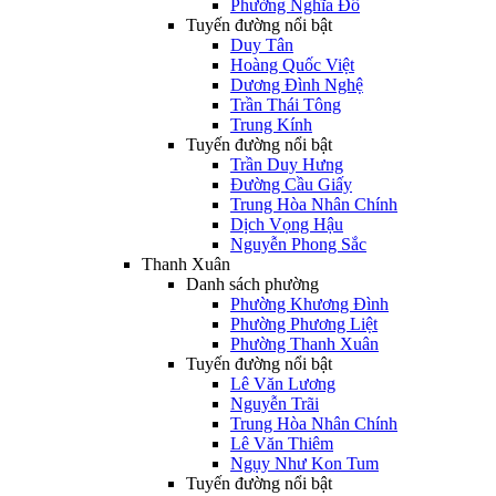
Phường Nghĩa Đô
Tuyến đường nổi bật
Duy Tân
Hoàng Quốc Việt
Dương Đình Nghệ
Trần Thái Tông
Trung Kính
Tuyến đường nổi bật
Trần Duy Hưng
Đường Cầu Giấy
Trung Hòa Nhân Chính
Dịch Vọng Hậu
Nguyễn Phong Sắc
Thanh Xuân
Danh sách phường
Phường Khương Đình
Phường Phương Liệt
Phường Thanh Xuân
Tuyến đường nổi bật
Lê Văn Lương
Nguyễn Trãi
Trung Hòa Nhân Chính
Lê Văn Thiêm
Ngụy Như Kon Tum
Tuyến đường nổi bật