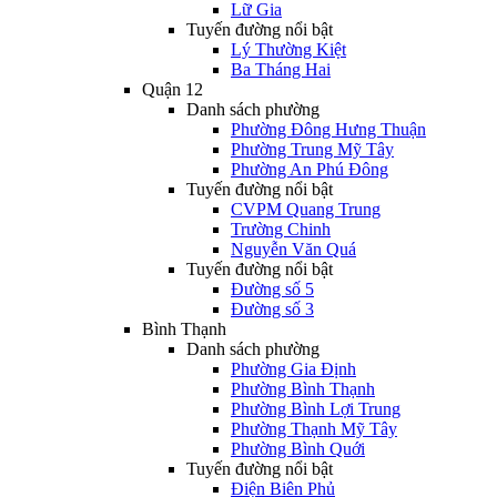
Lữ Gia
Tuyến đường nổi bật
Lý Thường Kiệt
Ba Tháng Hai
Quận 12
Danh sách phường
Phường Đông Hưng Thuận
Phường Trung Mỹ Tây
Phường An Phú Đông
Tuyến đường nổi bật
CVPM Quang Trung
Trường Chinh
Nguyễn Văn Quá
Tuyến đường nổi bật
Đường số 5
Đường số 3
Bình Thạnh
Danh sách phường
Phường Gia Định
Phường Bình Thạnh
Phường Bình Lợi Trung
Phường Thạnh Mỹ Tây
Phường Bình Quới
Tuyến đường nổi bật
Điện Biên Phủ