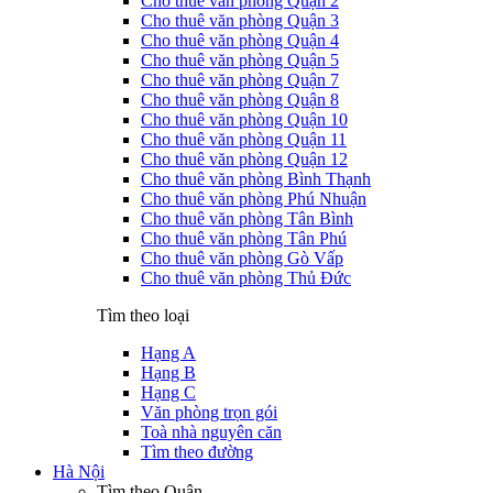
Cho thuê văn phòng Quận 2
Cho thuê văn phòng Quận 3
Cho thuê văn phòng Quận 4
Cho thuê văn phòng Quận 5
Cho thuê văn phòng Quận 7
Cho thuê văn phòng Quận 8
Cho thuê văn phòng Quận 10
Cho thuê văn phòng Quận 11
Cho thuê văn phòng Quận 12
Cho thuê văn phòng Bình Thạnh
Cho thuê văn phòng Phú Nhuận
Cho thuê văn phòng Tân Bình
Cho thuê văn phòng Tân Phú
Cho thuê văn phòng Gò Vấp
Cho thuê văn phòng Thủ Đức
Tìm theo loại
Hạng A
Hạng B
Hạng C
Văn phòng trọn gói
Toà nhà nguyên căn
Tìm theo đường
Hà Nội
Tìm theo Quận