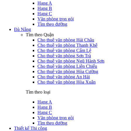
Hạng A
Hạng B
Hạng C
Văn phòng trọn gói
Tìm theo đường
Đà Nẵng
Tìm theo Quận
Cho thuê văn phòng Hải Châu
Cho thuê văn phòng Thanh Khê
Cho thuê văn phòng Cẩm Lệ
Cho thuê văn phòng Sơn Trà
Cho thuê văn phòng Ngũ Hành Sơn
Cho thuê văn phòng Liên Chiểu
Cho thuê văn phòng Hòa Cường
Cho thuê văn phòng An Hải
Cho thuê văn phòng Hòa Xuân
Tìm theo loại
Hạng A
Hạng B
Hạng C
Văn phòng trọn gói
Tìm theo đường
Thiết kế Thi công