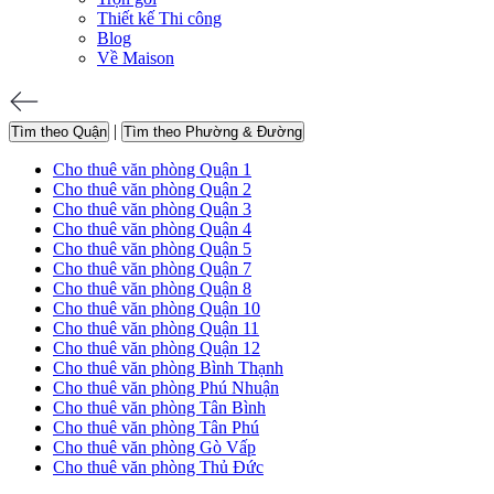
Thiết kế Thi công
Blog
Về Maison
|
Tìm theo Quận
Tìm theo Phường & Đường
Cho thuê văn phòng Quận 1
Cho thuê văn phòng Quận 2
Cho thuê văn phòng Quận 3
Cho thuê văn phòng Quận 4
Cho thuê văn phòng Quận 5
Cho thuê văn phòng Quận 7
Cho thuê văn phòng Quận 8
Cho thuê văn phòng Quận 10
Cho thuê văn phòng Quận 11
Cho thuê văn phòng Quận 12
Cho thuê văn phòng Bình Thạnh
Cho thuê văn phòng Phú Nhuận
Cho thuê văn phòng Tân Bình
Cho thuê văn phòng Tân Phú
Cho thuê văn phòng Gò Vấp
Cho thuê văn phòng Thủ Đức