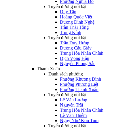
Phường Nghĩa Đô
Tuyến đường nổi bật
Duy Tân
Hoàng Quốc Việt
Dương Đình Nghệ
Trần Thái Tông
Trung Kính
Tuyến đường nổi bật
Trần Duy Hưng
Đường Cầu Giấy
Trung Hòa Nhân Chính
Dịch Vọng Hậu
Nguyễn Phong Sắc
Thanh Xuân
Danh sách phường
Phường Khương Đình
Phường Phương Liệt
Phường Thanh Xuân
Tuyến đường nổi bật
Lê Văn Lương
Nguyễn Trãi
Trung Hòa Nhân Chính
Lê Văn Thiêm
Ngụy Như Kon Tum
Tuyến đường nổi bật