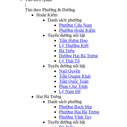
|
Tìm theo Phường & Đường
Hoàn Kiếm
Danh sách phường
Phường Cửa Nam
Phường Hoàn Kiếm
Tuyến đường nổi bật
Trần Hưng Đạo
Lý Thường Kiệt
Bà Triệu
Đường Hai Bà Trưng
Lý Thái Tổ
Tuyến đường nổi bật
Ngô Quyền
Trần Quang Khải
Trần Quốc Toản
Phan Chu Trinh
Lý Nam Đế
Hai Bà Trưng
Danh sách phường
Phường Bạch Mai
Phường Hai Bà Trưng
Phường Vĩnh Tuy
Tuyến đường nổi bật