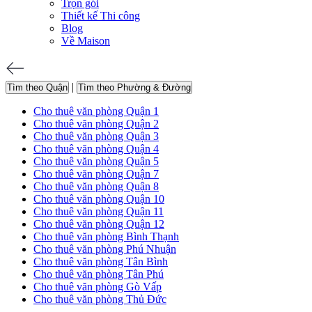
Trọn gói
Thiết kế Thi công
Blog
Về Maison
|
Tìm theo Quận
Tìm theo Phường & Đường
Cho thuê văn phòng Quận 1
Cho thuê văn phòng Quận 2
Cho thuê văn phòng Quận 3
Cho thuê văn phòng Quận 4
Cho thuê văn phòng Quận 5
Cho thuê văn phòng Quận 7
Cho thuê văn phòng Quận 8
Cho thuê văn phòng Quận 10
Cho thuê văn phòng Quận 11
Cho thuê văn phòng Quận 12
Cho thuê văn phòng Bình Thạnh
Cho thuê văn phòng Phú Nhuận
Cho thuê văn phòng Tân Bình
Cho thuê văn phòng Tân Phú
Cho thuê văn phòng Gò Vấp
Cho thuê văn phòng Thủ Đức