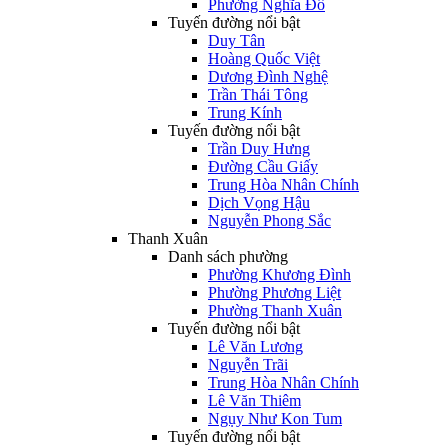
Phường Nghĩa Đô
Tuyến đường nổi bật
Duy Tân
Hoàng Quốc Việt
Dương Đình Nghệ
Trần Thái Tông
Trung Kính
Tuyến đường nổi bật
Trần Duy Hưng
Đường Cầu Giấy
Trung Hòa Nhân Chính
Dịch Vọng Hậu
Nguyễn Phong Sắc
Thanh Xuân
Danh sách phường
Phường Khương Đình
Phường Phương Liệt
Phường Thanh Xuân
Tuyến đường nổi bật
Lê Văn Lương
Nguyễn Trãi
Trung Hòa Nhân Chính
Lê Văn Thiêm
Ngụy Như Kon Tum
Tuyến đường nổi bật