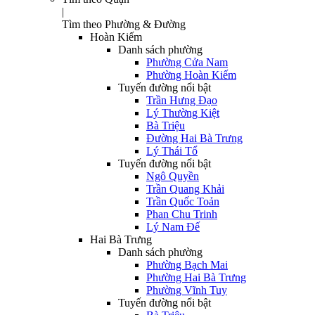
|
Tìm theo Phường & Đường
Hoàn Kiếm
Danh sách phường
Phường Cửa Nam
Phường Hoàn Kiếm
Tuyến đường nổi bật
Trần Hưng Đạo
Lý Thường Kiệt
Bà Triệu
Đường Hai Bà Trưng
Lý Thái Tổ
Tuyến đường nổi bật
Ngô Quyền
Trần Quang Khải
Trần Quốc Toản
Phan Chu Trinh
Lý Nam Đế
Hai Bà Trưng
Danh sách phường
Phường Bạch Mai
Phường Hai Bà Trưng
Phường Vĩnh Tuy
Tuyến đường nổi bật