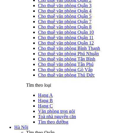
Cho thuê văn phòng Quận 2
Cho thuê văn phòng Quận 3
Cho thuê văn phòng Quận 4
Cho thuê văn phòng Quận 5
Cho thuê văn phòng Quận 7
Cho thuê văn phòng Quận 8
Cho thuê văn phòng Quận 10
Cho thuê văn phòng Quận 11
Cho thuê văn phòng Quận 12
Cho thuê văn phòng Bình Thạnh
Cho thuê văn phòng Phú Nhuận
Cho thuê văn phòng Tân Bình
Cho thuê văn phòng Tân Phú
Cho thuê văn phòng Gò Vấp
Cho thuê văn phòng Thủ Đức
Tìm theo loại
Hạng A
Hạng B
Hạng C
Văn phòng trọn gói
Toà nhà nguyên căn
Tìm theo đường
Hà Nội
Tìm theo Quận