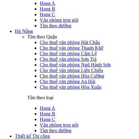
Hạng A
Hạng B
Hạng C
Văn phòng trọn gói
Tìm theo đường
Đà Nẵng
Tìm theo Quận
Cho thuê văn phòng Hải Châu
Cho thuê văn phòng Thanh Khê
Cho thuê văn phòng Cẩm Lệ
Cho thuê văn phòng Sơn Trà
Cho thuê văn phòng Ngũ Hành Sơn
Cho thuê văn phòng Liên Chiểu
Cho thuê văn phòng Hòa Cường
Cho thuê văn phòng An Hải
Cho thuê văn phòng Hòa Xuân
Tìm theo loại
Hạng A
Hạng B
Hạng C
Văn phòng trọn gói
Tìm theo đường
Thiết kế Thi công