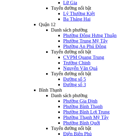
Lữ Gia
Tuyến đường nổi bật
Lý Thường Kiệt
Ba Tháng Hai
Quận 12
Danh sách phường
Phường Đông Hưng Thuận
Phường Trung Mỹ Tây
Phường An Phú Đông
Tuyến đường nổi bật
CVPM Quang Trung
Trường Chinh
Nguyễn Văn Quá
Tuyến đường nổi bật
Đường số 5
Đường số 3
Bình Thạnh
Danh sách phường
Phường Gia Định
Phường Bình Thạnh
Phường Bình Lợi Trung
Phường Thạnh Mỹ Tây
Phường Bình Quới
Tuyến đường nổi bật
Điện Biên Phủ