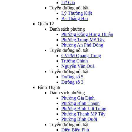
Lữ Gia
Tuyến đường nổi bật
Lý Thường Kiệt
Ba Tháng Hai
Quận 12
Danh sách phường
Phường Đông Hưng Thuận
Phường Trung Mỹ Tây
Phường An Phú Đông
Tuyến đường nổi bật
CVPM Quang Trung
Trường Chinh
Nguyễn Văn Quá
Tuyến đường nổi bật
Đường số 5
Đường số 3
Bình Thạnh
Danh sách phường
Phường Gia Định
Phường Bình Thạnh
Phường Bình Lợi Trung
Phường Thạnh Mỹ Tây
Phường Bình Quới
Tuyến đường nổi bật
Điện Biên Phủ