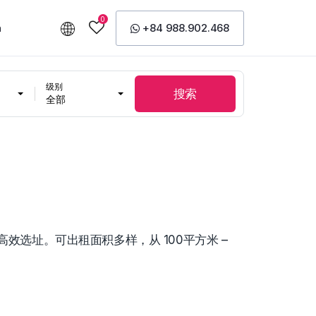
0
n
+84 988.902.468
级别
搜索
全部
高效选址。可出租面积多样，从 100平方米 –