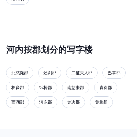
河内按郡划分的写字楼
北慈廉郡
还剑郡
二征夫人郡
巴亭郡
栋多郡
纸桥郡
南慈廉郡
青春郡
西湖郡
河东郡
龙边郡
黄梅郡