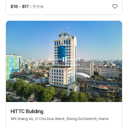
$16 - $17
/ 平方米
19089
HITTC Building
185 Giang Vo, O Cho Dua Ward, (Dong Da District), Hanoi