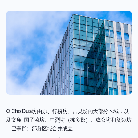
O Cho Dua坊由原、行粉坊、吉灵坊的大部分区域，以
及文庙–国子监坊、中烈坊（栋多郡）、成公坊和奠边坊
（巴亭郡）部分区域合并成立。