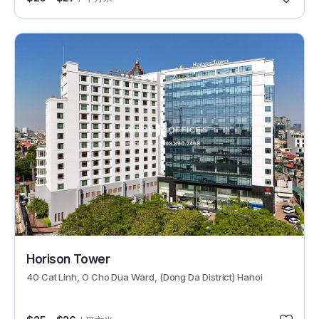
2908
Horison Tower
40 Cat Linh, O Cho Dua Ward, (Dong Da District) Hanoi