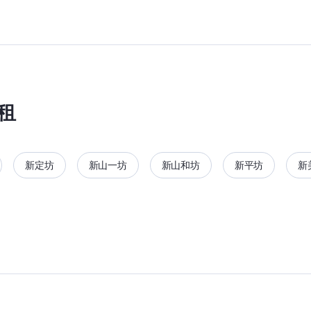
租
新定坊
新山一坊
新山和坊
新平坊
新