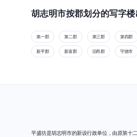
胡志明市按郡划分的写字楼
第一郡
第二郡
第三郡
第四郡
新平郡
新富郡
旧邑郡
守德市
平盛坊是胡志明市的新设行政单位，由原第十