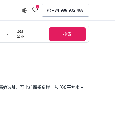
0
n
+84 988.902.468
级别
搜索
全部
高效选址。可出租面积多样，从 100平方米 –