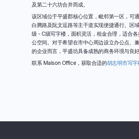
及第二十六坊合并而成。
该区域位于平盛郡核心位置，毗邻第一区，可
白腾路及阮文逗路等主干道实现便捷通行。区域
级 - C级写字楼，面积灵活，租金合理，适合
公空间。对于希望在市中心周边设立办公点、
的企业而言，平盛坊具备成熟的商务环境与良
联系 Maison Office，获取合适的
胡志明市写字