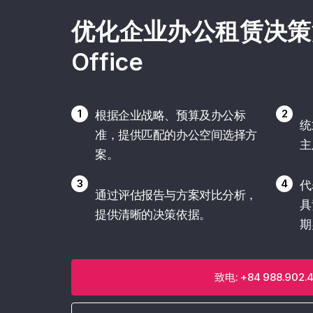
优化企业办公租赁决策流程
Office
1
2
根据企业战略、预算及办公标
统
准，提供匹配的办公空间选择方
主
案。
3
4
代
通过评估报告与方案对比分析，
具
提供清晰的决策依据。
期
致电: +84 988.902.