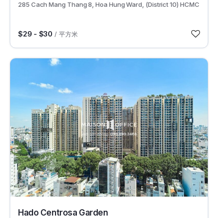
285 Cach Mang Thang 8, Hoa Hung Ward, (District 10) HCMC
$29 - $30
/ 平方米
29815
Hado Centrosa Garden