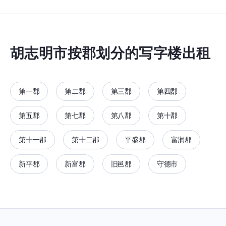
胡志明市按郡划分的写字楼出租
第一郡
第二郡
第三郡
第四郡
第五郡
第七郡
第八郡
第十郡
第十一郡
第十二郡
平盛郡
富润郡
新平郡
新富郡
旧邑郡
守德市