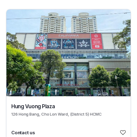
30355
Hung Vuong Plaza
126 Hong Bang, Cho Lon Ward, (District 5) HCMC
Contact us