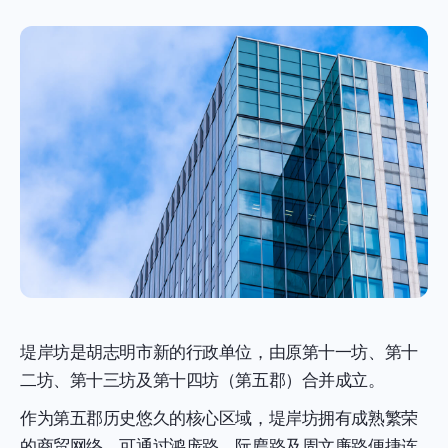
堤岸坊是胡志明市新的行政单位，由原第十一坊、第十
二坊、第十三坊及第十四坊（第五郡）合并成立。
作为第五郡历史悠久的核心区域，堤岸坊拥有成熟繁荣
的商贸网络，可通过鸿庞路、阮廌路及周文廉路便捷连