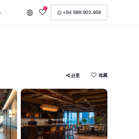
0
n
+84 988.902.468
收藏
分享