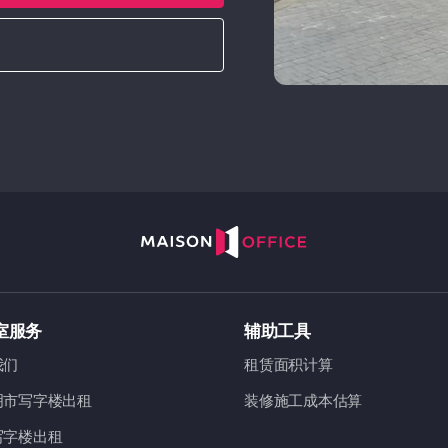
室服务
辅助工具
我们
租赁面积计算
明市写字楼出租
装修施工成本估算
写字楼出租