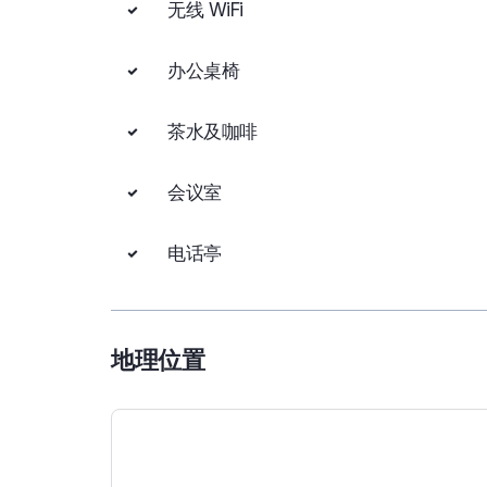
无线 WiFi
办公桌椅
茶水及咖啡
会议室
电话亭
地理位置