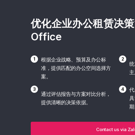
优化企业办公租赁决策流程
Office
1
2
根据企业战略、预算及办公标
统
准，提供匹配的办公空间选择方
主
案。
3
4
代
通过评估报告与方案对比分析，
具
提供清晰的决策依据。
期
Contact us via Zal