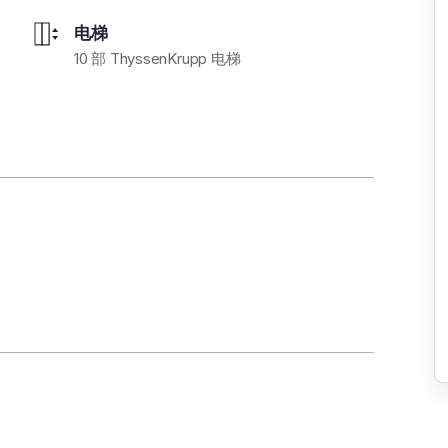
电梯
10 部 ThyssenKrupp 电梯