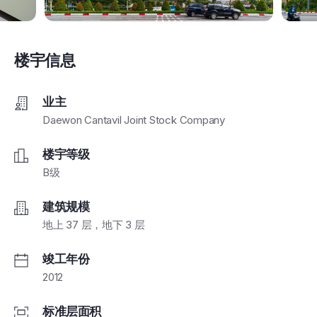
楼宇信息
业主
Daewon Cantavil Joint Stock Company
楼宇等级
B级
建筑规模
地上 37 层，地下 3 层
竣工年份
2012
标准层面积