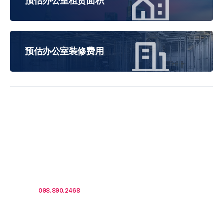
预估办公室租赁面积
预估办公室装修费用
租金取决于租赁面积、楼
层、租赁期限、签约时间及
市场行情。
请联系
098.890.2468
获取报价.