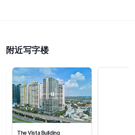
附近写字楼
30602
30362
The Vista Building